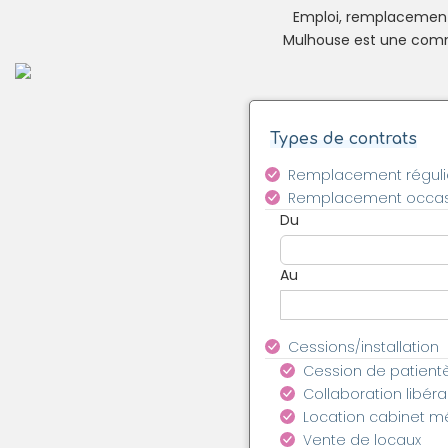
Emploi, remplacement e
Mulhouse est une commu
Types de contrats
Remplacement réguli
Remplacement occas
Du
Au
Cessions/installation
Cession de patient
Collaboration libéra
Location cabinet m
Vente de locaux