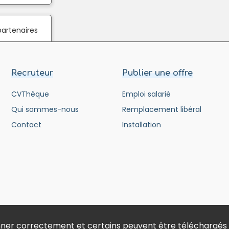
partenaires
Recruteur
Publier une offre
CVThèque
Emploi salarié
Qui sommes-nous
Remplacement libéral
Contact
Installation
ionner correctement et certains peuvent être téléchargés