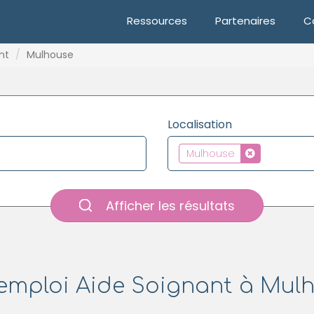
Ressources
Partenaires
C
nt
Mulhouse
Localisation
Mulhouse
Afficher les résultats
'emploi Aide Soignant à Mulh