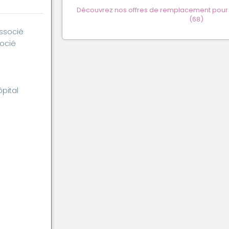
Découvrez nos offres de remplacement pour 
(68)
associé
socié
ôpital