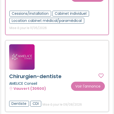
Créer un compte
Cessions/installation
Cabinet individuel
Location cabinet médical/paramédical
Mise à jour le 11/05/2026
Chirurgien-dentiste
AMELICE Conseil
Voir l'annonce
Vauvert (30600)
Dentiste
CDI
Mise à jour le 09/08/2026