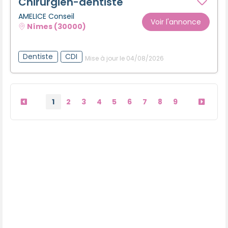
Chirurgien-dentiste
AMELICE Conseil
Voir l'annonce
Nîmes (30000)
Dentiste
CDI
Mise à jour le 04/08/2026
1
2
3
4
5
6
7
8
9