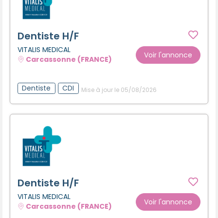
Dentiste H/F
VITALIS MEDICAL
Voir l'annonce
Carcassonne (FRANCE)
Dentiste
CDI
Mise à jour le 05/08/2026
Dentiste H/F
VITALIS MEDICAL
Voir l'annonce
Carcassonne (FRANCE)