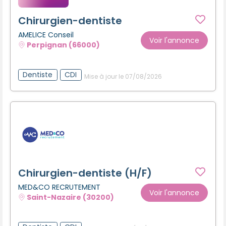
Chirurgien-dentiste
AMELICE Conseil
Voir l'annonce
Perpignan (66000)
Dentiste
CDI
Mise à jour le 07/08/2026
Chirurgien-dentiste (H/F)
MED&CO RECRUTEMENT
Voir l'annonce
Saint-Nazaire (30200)