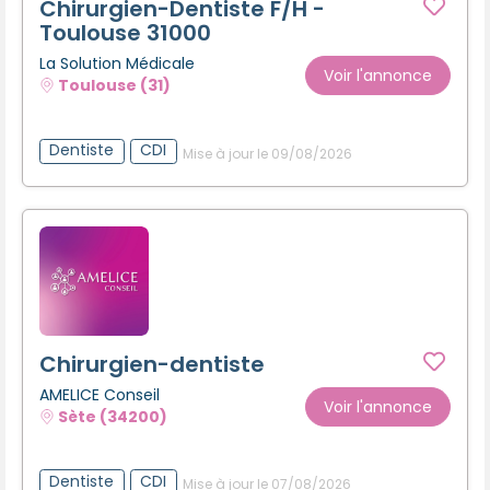
Chirurgien-Dentiste F/H -
Toulouse 31000
La Solution Médicale
Voir l'annonce
Toulouse (31)
Dentiste
CDI
Mise à jour le 09/08/2026
Chirurgien-dentiste
AMELICE Conseil
Voir l'annonce
Sète (34200)
Dentiste
CDI
Mise à jour le 07/08/2026