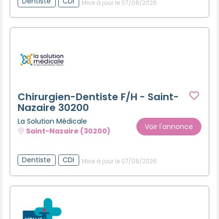
Dentiste
CDI
Mise à jour le 07/08/2026
Chirurgien-Dentiste F/H - Saint-
Nazaire 30200
La Solution Médicale
Voir l'annonce
Saint-Nazaire (30200)
Dentiste
CDI
Mise à jour le 07/08/2026