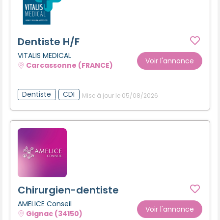
Dentiste H/F
VITALIS MEDICAL
Voir l'annonce
Carcassonne (FRANCE)
Dentiste
CDI
Mise à jour le 05/08/2026
Chirurgien-dentiste
AMELICE Conseil
Voir l'annonce
Gignac (34150)