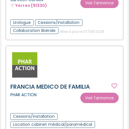
Voir l'annonce
Créer un compte
Yerres (91330)
Urologue
Cessions/installation
Collaboration libérale
Mise à jour le 07/08/2026
FRANCIA MEDICO DE FAMILIA
PHAR ACTION
Voir l'annonce
Cessions/installation
Location cabinet médical/paramédical