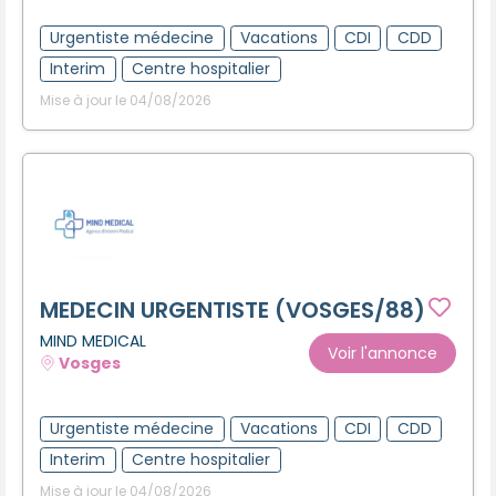
Créer un compte
Urgentiste médecine
Vacations
CDI
CDD
Interim
Centre hospitalier
Mise à jour le 04/08/2026
MEDECIN URGENTISTE (VOSGES/88)
MIND MEDICAL
Voir l'annonce
Vosges
Urgentiste médecine
Vacations
CDI
CDD
Interim
Centre hospitalier
Mise à jour le 04/08/2026