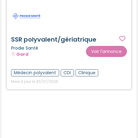
SSR polyvalent/gériatrique
Prodie Santé
Voir l'annonce
Gard
Médecin polyvalent
CDI
Clinique
Mise à jour le 30/07/2026