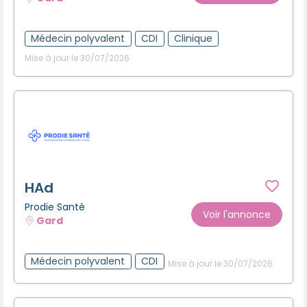
Créer un compte
Médecin polyvalent
CDI
Clinique
Mise à jour le 30/07/2026
HAd
Prodie Santé
Voir l'annonce
Gard
Médecin polyvalent
CDI
Mise à jour le 30/07/2026