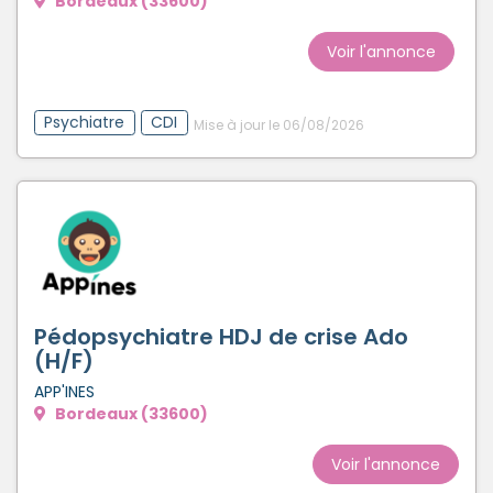
Bordeaux (33600)
Voir l'annonce
Psychiatre
CDI
Mise à jour le 06/08/2026
Pédopsychiatre HDJ de crise Ado
(H/F)
APP'INES
Bordeaux (33600)
Voir l'annonce