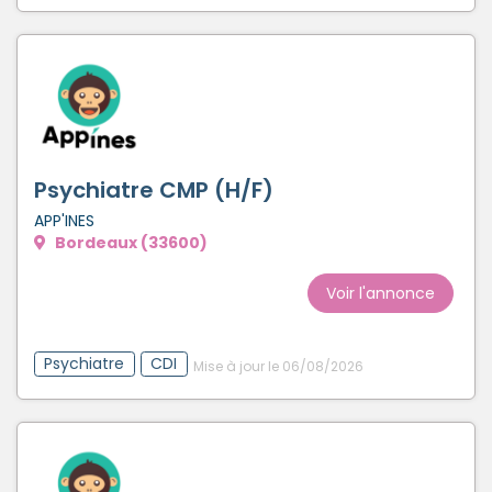
Psychiatre CMP (H/F)
APP'INES
Bordeaux (33600)
Voir l'annonce
Psychiatre
CDI
Mise à jour le 06/08/2026