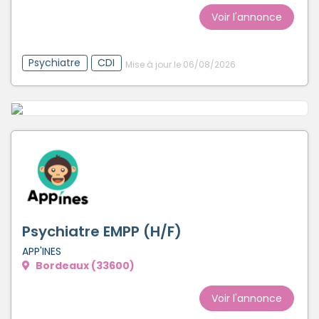
Voir l'annonce
Psychiatre
CDI
Mise à jour le 06/08/2026
Psychiatre EMPP (H/F)
APP'INES
Bordeaux (33600)
Voir l'annonce