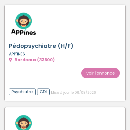
Pédopsychiatre (H/F)
APP'INES
Bordeaux (33600)
Voir l'annonce
Psychiatre
CDI
Mise à jour le 06/08/2026