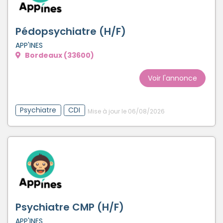
Pédopsychiatre (H/F)
APP'INES
Bordeaux (33600)
Voir l'annonce
Psychiatre
CDI
Mise à jour le 06/08/2026
Psychiatre CMP (H/F)
APP'INES