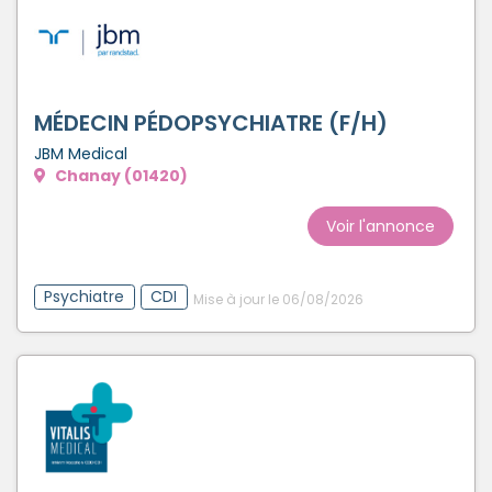
MÉDECIN PÉDOPSYCHIATRE (F/H)
JBM Medical
Chanay (01420)
Voir l'annonce
Psychiatre
CDI
Mise à jour le 06/08/2026