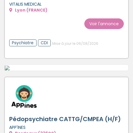
VITALIS MEDICAL
Lyon (FRANCE)
Voir l'annonce
Psychiatre
CDI
Mise à jour le 06/08/2026
Pédopsychiatre CATTG/CMPEA (H/F)
APP'INES