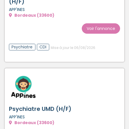
(H/F)
APP'INES
Bordeaux (33600)
Voir l'annonce
Psychiatre
CDI
Mise à jour le 06/08/2026
Psychiatre UMD (H/F)
APP'INES
Bordeaux (33600)