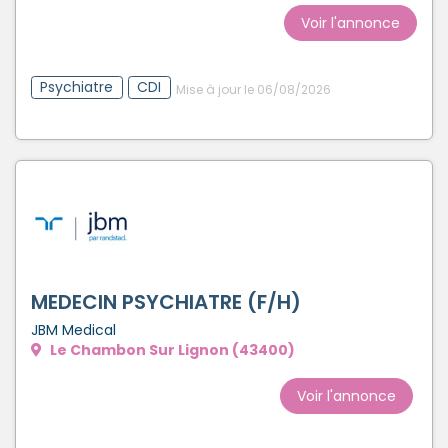
Créer un compte
Voir l'annonce
Psychiatre
CDI
Mise à jour le 06/08/2026
MEDECIN PSYCHIATRE (F/H)
JBM Medical
Le Chambon Sur Lignon (43400)
Voir l'annonce