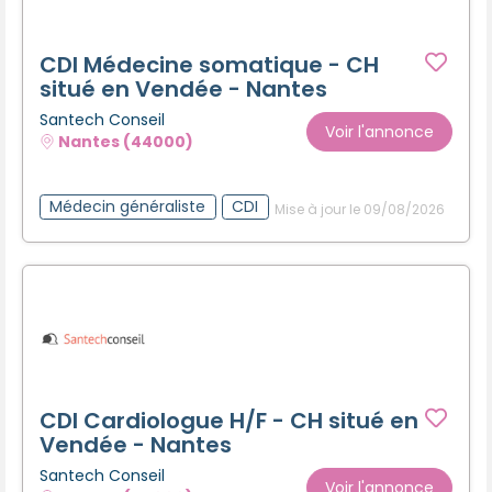
CDI Médecine somatique - CH
situé en Vendée - Nantes
Santech Conseil
Voir l'annonce
Nantes (44000)
Médecin généraliste
CDI
Mise à jour le 09/08/2026
CDI Cardiologue H/F - CH situé en
Vendée - Nantes
Santech Conseil
Voir l'annonce