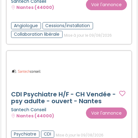
Santech Conseil
Voir l'annonce
Nantes (44000)
Angiologue
Cessions/installation
Collaboration libérale
Mise à jour le 09/08/2026
CDI Psychiatre H/F - CH Vendée -
psy adulte - ouvert - Nantes
Santech Conseil
Voir l'annonce
Nantes (44000)
Psychiatre
CDI
Mise à jour le 09/08/2026