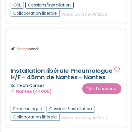
ORL
Cessions/installation
Collaboration libérale
Mise à jour le 09/08/2026
Installation libérale Pneumologue
H/F - 45mn de Nantes - Nantes
Santech Conseil
Voir l'annonce
Nantes (44000)
Pneumologue
Cessions/installation
Collaboration libérale
Mise à jour le 09/08/2026