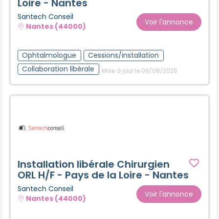
Loire - Nantes
Santech Conseil
Voir l'annonce
Nantes (44000)
Ophtalmologue
Cessions/installation
Collaboration libérale
Mise à jour le 09/08/2026
Installation libérale Chirurgien
ORL H/F - Pays de la Loire - Nantes
Santech Conseil
Voir l'annonce
Nantes (44000)