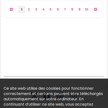
1
2
3
4
5
6
7
8
9
10
Ce site web utilise des cookies pour fonctionner
correctement et certains peuvent être téléchargés
automatiquement sur votre ordinateur. En
continuant d’utiliser ce site web, vous acceptez