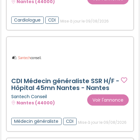
Nantes (44000)
Cardiologue
CDI
Mise à jour le 09/08/2026
CDI Médecin généraliste SSR H/F -
Hôpital 45mn Nantes - Nantes
Santech Conseil
Voir l'annonce
Nantes (44000)
Médecin généraliste
CDI
Mise à jour le 09/08/2026