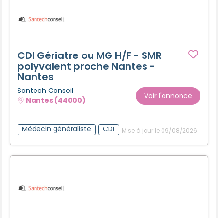
CDI Gériatre ou MG H/F - SMR
polyvalent proche Nantes -
Nantes
Santech Conseil
Voir l'annonce
Nantes (44000)
Médecin généraliste
CDI
Mise à jour le 09/08/2026