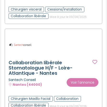
Chirurgien visceral
Cessions/installation
Collaboration libérale
Mise à jour le 09/08/2026
Collaboration libérale
Stomatologue H/F - Loire-
Atlantique - Nantes
Santech Conseil
Voir l'annonce
Nantes (44000)
Chirurgien Maxillo Facial
Collaboration
Collaboration libérale
Mise à jour le 09/08/2026