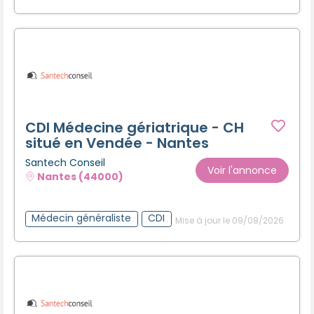
CDI Médecine gériatrique - CH
situé en Vendée - Nantes
Santech Conseil
Voir l'annonce
Nantes (44000)
Médecin généraliste
CDI
Mise à jour le 09/08/2026