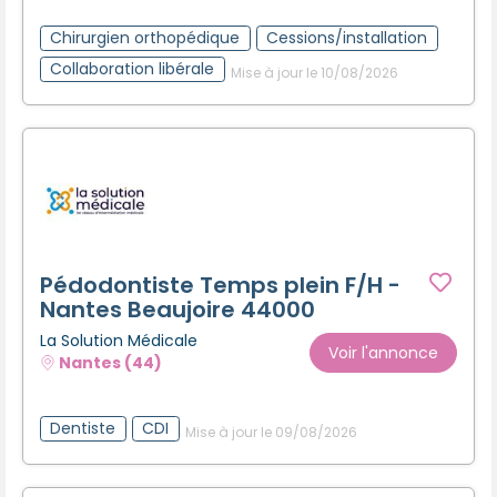
Créer un compte
Chirurgien orthopédique
Cessions/installation
Collaboration libérale
Mise à jour le 10/08/2026
Pédodontiste Temps plein F/H -
Nantes Beaujoire 44000
La Solution Médicale
Voir l'annonce
Nantes (44)
Dentiste
CDI
Mise à jour le 09/08/2026