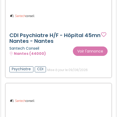
CDI Psychiatre H/F - Hôpital 45mn
Nantes - Nantes
Santech Conseil
Voir l'annonce
Nantes (44000)
Psychiatre
CDI
Mise à jour le 09/08/2026