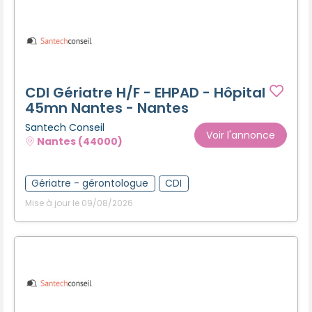
CDI Gériatre H/F - EHPAD - Hôpital
45mn Nantes - Nantes
Santech Conseil
Voir l'annonce
Nantes (44000)
Gériatre - gérontologue
CDI
Mise à jour le 09/08/2026