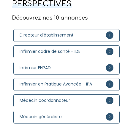
PERSPECTIVES
Découvrez nos 10 annonces
Directeur d'établissement
1
Infirmier cadre de santé - IDE
2
Infirmier EHPAD
2
Infirmier en Pratique Avancée - IPA
1
Médecin coordonnateur
2
Médecin généraliste
2