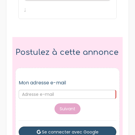
Nutritionniste
CDI
Mise à jour le 27/07/2026
;
Postulez à cette annonce
Mon adresse e-mail
Suivant