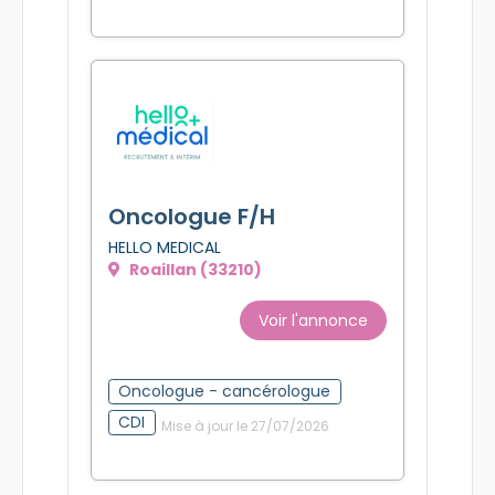
Oncologue - cancérologue
CDI
Mise à jour le 06/08/2026
Oncologue F/H
HELLO MEDICAL
Roaillan (33210)
Voir l'annonce
Oncologue - cancérologue