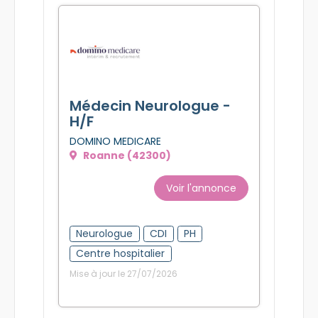
CDI
Mise à jour le 27/07/2026
Médecin Neurologue -
H/F
DOMINO MEDICARE
Roanne (42300)
Voir l'annonce
Neurologue
CDI
PH
Centre hospitalier