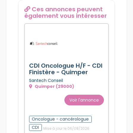
Date de publication :
08/09/2024
Ces annonces peuvent
également vous intéresser
CDI Oncologue H/F - CDI
Finistère - Quimper
Santech Conseil
Quimper (29000)
Voir l'annonce