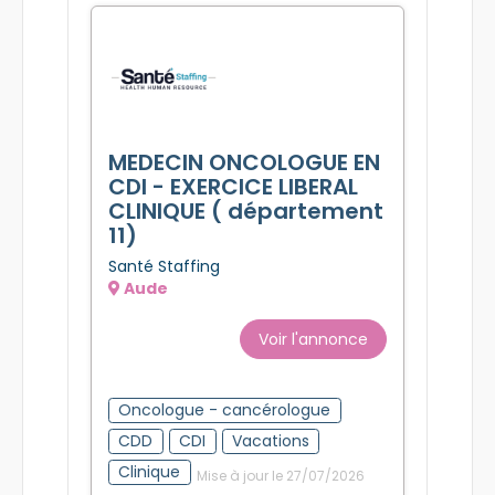
Mise à jour le 27/07/2026
MEDECIN ONCOLOGUE EN
CDI - EXERCICE LIBERAL
CLINIQUE ( département
11)
Santé Staffing
Aude
Voir l'annonce