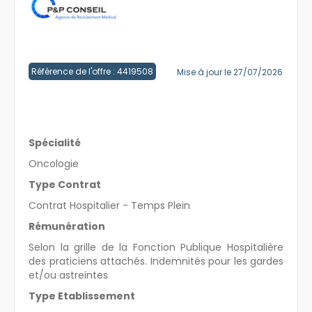
Créer un compte
Référence de l'offre : 4419508
Mise à jour le 27/07/2026
Spécialité
Oncologie
Type Contrat
Contrat Hospitalier - Temps Plein
Rémunération
Selon la grille de la Fonction Publique Hospitalière
des praticiens attachés. Indemnités pour les gardes
et/ou astreintes
Type Etablissement