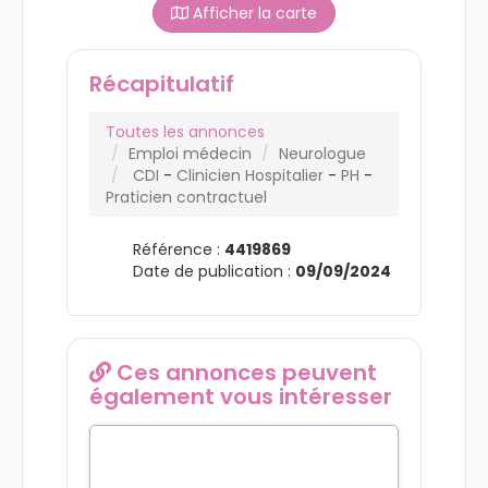
Afficher la carte
Récapitulatif
Toutes les annonces
Emploi médecin
Neurologue
CDI
-
Clinicien Hospitalier
-
PH
-
Praticien contractuel
Référence :
4419869
Date de publication :
09/09/2024
Ces annonces peuvent
également vous intéresser