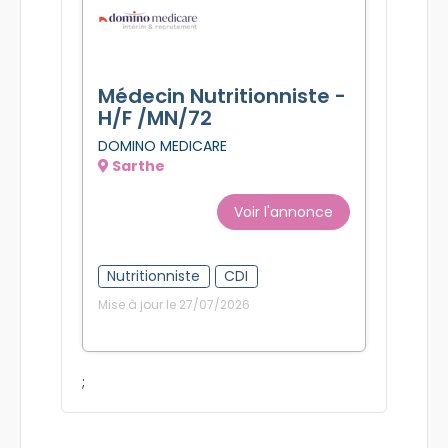
Médecin Nutritionniste -
H/F /MN/72
DOMINO MEDICARE
Sarthe
Voir l'annonce
Nutritionniste
CDI
Mise à jour le 27/07/2026
;