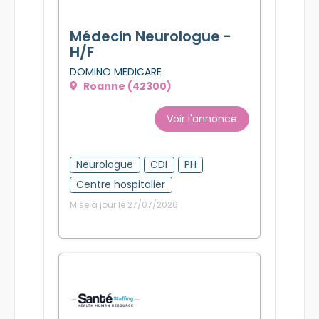
Médecin Neurologue -
H/F
DOMINO MEDICARE
Roanne (42300)
Voir l'annonce
Neurologue
CDI
PH
Centre hospitalier
Mise à jour le 27/07/2026