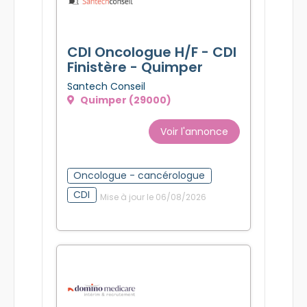
CDI Oncologue H/F - CDI
Finistère - Quimper
Santech Conseil
Quimper (29000)
Voir l'annonce
Oncologue - cancérologue
CDI
Mise à jour le 06/08/2026