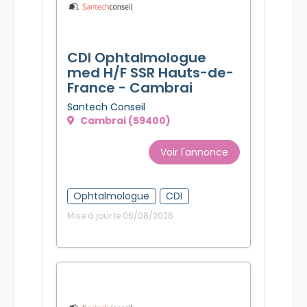
CDI Ophtalmologue
med H/F SSR Hauts-de-
France - Cambrai
Santech Conseil
Cambrai (59400)
Voir l'annonce
Ophtalmologue
CDI
Mise à jour le 06/08/2026