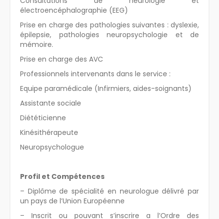
Consultations de neurologie et
électroencéphalographie (EEG)
Prise en charge des pathologies suivantes : dyslexie,
épilepsie, pathologies neuropsychologie et de
mémoire.
Prise en charge des AVC
Professionnels intervenants dans le service :
Equipe paramédicale (Infirmiers, aides-soignants)
Assistante sociale
Diététicienne
Kinésithérapeute
Neuropsychologue
Profil et Compétences
– Diplôme de spécialité en neurologue délivré par
un pays de l’Union Européenne
– Inscrit ou pouvant s’inscrire a l’Ordre des