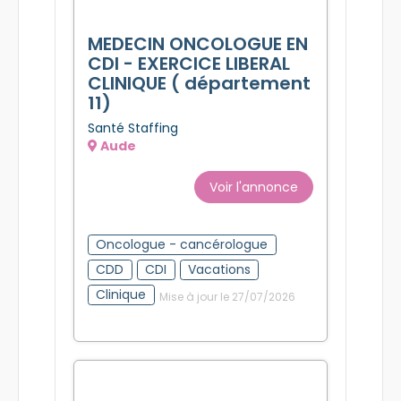
MEDECIN ONCOLOGUE EN
CDI - EXERCICE LIBERAL
CLINIQUE ( département
11)
Santé Staffing
Aude
Voir l'annonce
Oncologue - cancérologue
CDD
CDI
Vacations
Clinique
Mise à jour le 27/07/2026