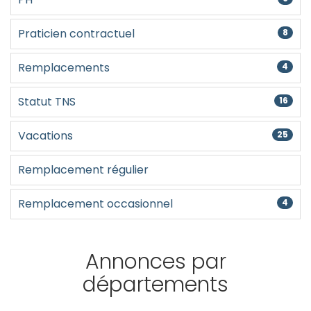
Praticien contractuel
8
Remplacements
4
Statut TNS
16
Vacations
25
Remplacement régulier
Remplacement occasionnel
4
Annonces par
départements