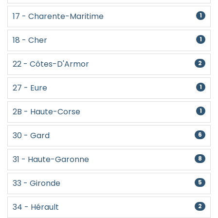
17 - Charente-Maritime
1
18 - Cher
1
22 - Côtes-D'Armor
2
27 - Eure
1
2B - Haute-Corse
1
30 - Gard
6
31 - Haute-Garonne
8
33 - Gironde
5
34 - Hérault
2