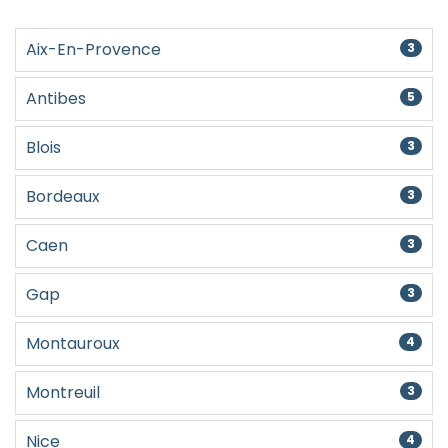
Aix-En-Provence
3
Antibes
5
Blois
3
Bordeaux
3
Caen
3
Gap
3
Montauroux
4
Montreuil
3
Nice
4