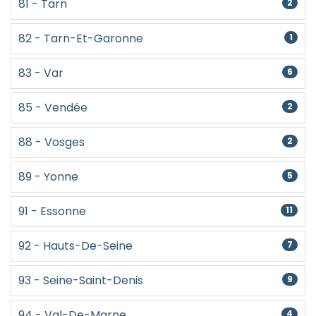
81 - Tarn
2
82 - Tarn-Et-Garonne
1
83 - Var
6
85 - Vendée
2
88 - Vosges
2
89 - Yonne
5
91 - Essonne
11
92 - Hauts-De-Seine
7
93 - Seine-Saint-Denis
9
94 - Val-De-Marne
4