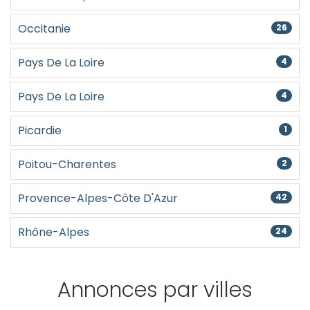
Occitanie
26
Pays De La Loire
4
Pays De La Loire
4
Picardie
1
Poitou-Charentes
2
Provence-Alpes-Côte D'Azur
42
Rhône-Alpes
24
Annonces par villes