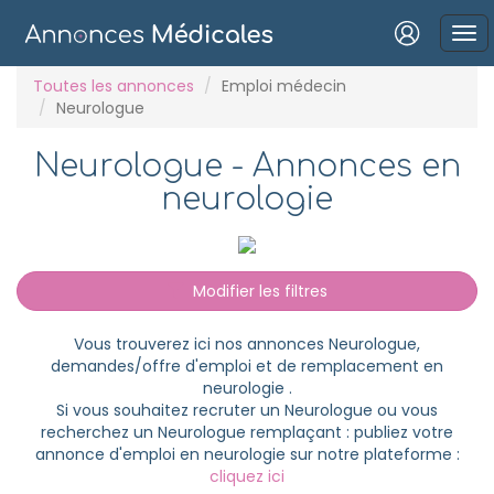
Connexion
Toutes les annonces
Emploi médecin
Neurologue
Neurologue - Annonces en
neurologie
Mot de passe oublié ?
Connexion
Modifier les filtres
Se connecter avec Google
Vous trouverez ici nos annonces Neurologue,
Se connecter avec Facebook
demandes/offre d'emploi et de remplacement en
neurologie .
Se connecter avec LinkedIn
Si vous souhaitez recruter un Neurologue ou vous
recherchez un Neurologue remplaçant : publiez votre
annonce d'emploi en neurologie sur notre plateforme :
Inscrivez-vous en un clic !
cliquez ici