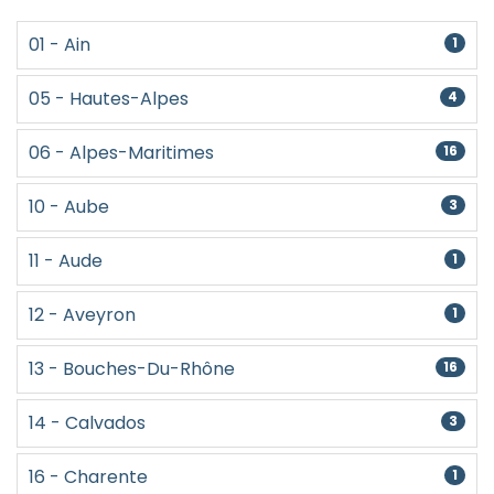
01 - Ain
1
05 - Hautes-Alpes
4
06 - Alpes-Maritimes
16
10 - Aube
3
11 - Aude
1
12 - Aveyron
1
13 - Bouches-Du-Rhône
16
14 - Calvados
3
16 - Charente
1