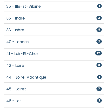
35 - Ille-Et-Vilaine
1
36 - Indre
2
38 - Isère
8
40 - Landes
2
41 - Loir-Et-Cher
12
42 - Loire
3
44 - Loire-Atlantique
1
45 - Loiret
7
46 - Lot
1