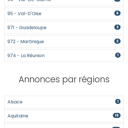
95 - Val-D'Oise
6
971 - Guadeloupe
3
972 - Martinique
2
974 - La Réunion
1
Annonces par régions
Alsace
1
Aquitaine
19