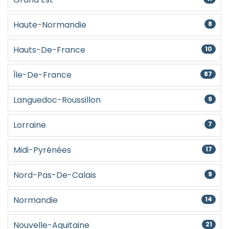
Haute-Normandie
8
Hauts-De-France
10
Île-De-France
87
Languedoc-Roussillon
9
Lorraine
7
Midi-Pyrénées
17
Nord-Pas-De-Calais
9
Normandie
14
Nouvelle-Aquitaine
21