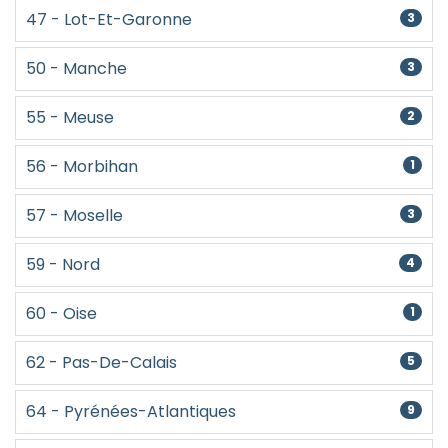
47 - Lot-Et-Garonne
3
50 - Manche
3
55 - Meuse
2
56 - Morbihan
1
57 - Moselle
3
59 - Nord
4
60 - Oise
1
62 - Pas-De-Calais
5
64 - Pyrénées-Atlantiques
9