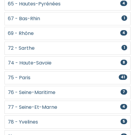
65 - Hautes-Pyrénées
4
67 - Bas-Rhin
1
69 - Rhône
4
72 - Sarthe
1
74 - Haute-Savoie
8
75 - Paris
41
76 - Seine-Maritime
7
77 - Seine-Et-Marne
4
78 - Yvelines
5