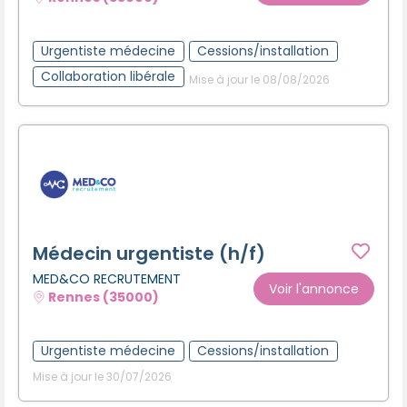
Créer un compte
Urgentiste médecine
Cessions/installation
Collaboration libérale
Mise à jour le 08/08/2026
Médecin urgentiste (h/f)
MED&CO RECRUTEMENT
Voir l'annonce
Rennes (35000)
Urgentiste médecine
Cessions/installation
Mise à jour le 30/07/2026