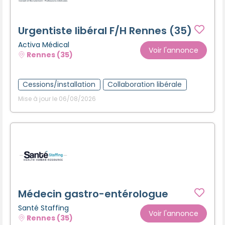
Urgentiste libéral F/H Rennes (35)
Activa Médical
Voir l'annonce
Rennes (35)
Cessions/installation
Collaboration libérale
Mise à jour le 06/08/2026
Médecin gastro-entérologue
Santé Staffing
Voir l'annonce
Rennes (35)