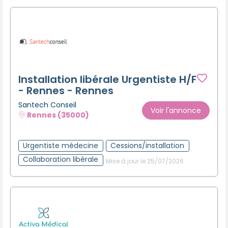
Installation libérale Urgentiste H/F
- Rennes - Rennes
Santech Conseil
Voir l'annonce
Rennes (35000)
Urgentiste médecine
Cessions/installation
Collaboration libérale
Mise à jour le 25/07/2026