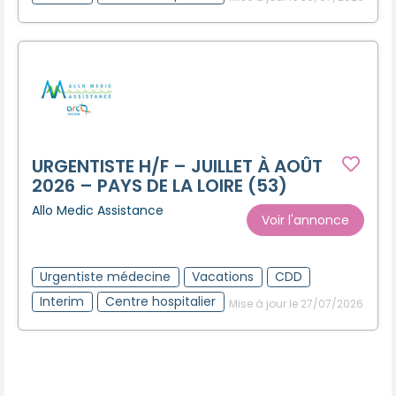
URGENTISTE H/F – JUILLET À AOÛT
2026 – PAYS DE LA LOIRE (53)
Allo Medic Assistance
Voir l'annonce
Urgentiste médecine
Vacations
CDD
Interim
Centre hospitalier
Mise à jour le 27/07/2026