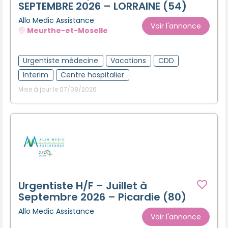
SEPTEMBRE 2026 – LORRAINE (54)
Allo Medic Assistance
Voir l'annonce
Meurthe-et-Moselle
Urgentiste médecine
Vacations
CDD
Interim
Centre hospitalier
Mise à jour le 07/08/2026
Urgentiste H/F – Juillet à
Septembre 2026 – Picardie (80)
Allo Medic Assistance
Voir l'annonce