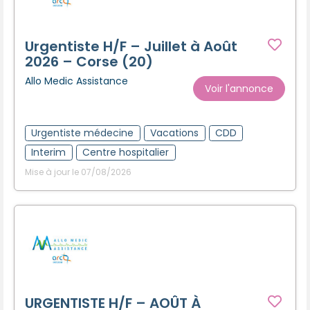
Urgentiste H/F – Juillet à Août
2026 – Corse (20)
Allo Medic Assistance
Voir l'annonce
Urgentiste médecine
Vacations
CDD
Interim
Centre hospitalier
Mise à jour le 07/08/2026
URGENTISTE H/F – AOÛT À