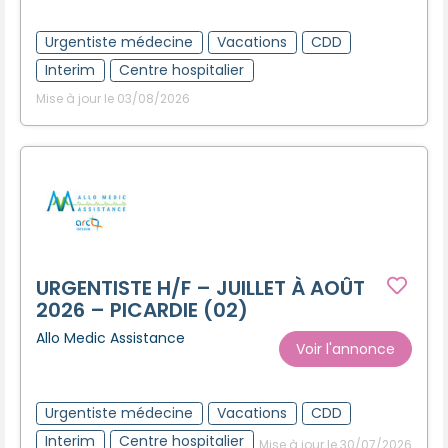
Urgentiste médecine
Vacations
CDD
Interim
Centre hospitalier
Mise à jour le 03/08/2026
URGENTISTE H/F – JUILLET À AOÛT
2026 – PICARDIE (02)
Allo Medic Assistance
Voir l'annonce
Urgentiste médecine
Vacations
CDD
Interim
Centre hospitalier
Mise à jour le 30/07/2026