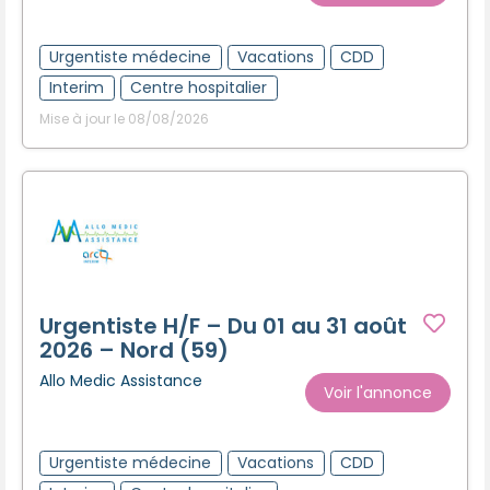
Créer un compte
Urgentiste médecine
Vacations
CDD
Interim
Centre hospitalier
Mise à jour le 08/08/2026
Urgentiste H/F – Du 01 au 31 août
2026 – Nord (59)
Allo Medic Assistance
Voir l'annonce
Urgentiste médecine
Vacations
CDD