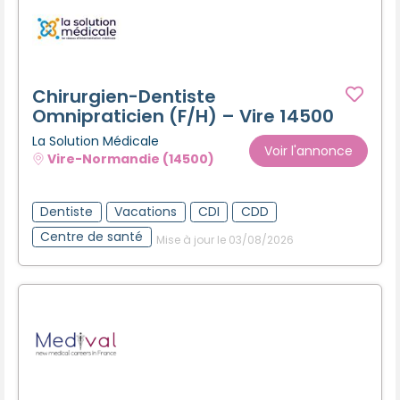
Chirurgien-Dentiste
Omnipraticien (F/H) – Vire 14500
La Solution Médicale
Voir l'annonce
Vire-Normandie (14500)
Dentiste
Vacations
CDI
CDD
Centre de santé
Mise à jour le 03/08/2026