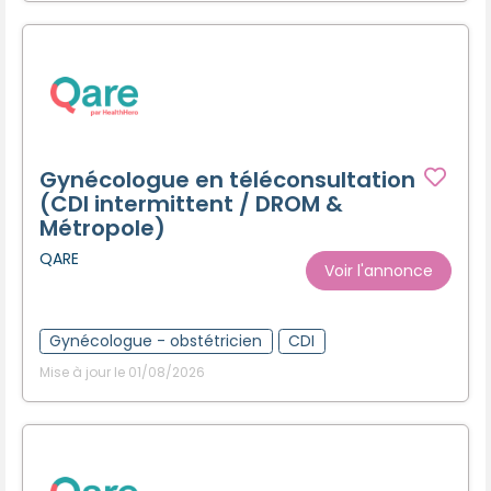
Gynécologue en téléconsultation
(CDI intermittent / DROM &
Métropole)
QARE
Voir l'annonce
Gynécologue - obstétricien
CDI
Mise à jour le 01/08/2026