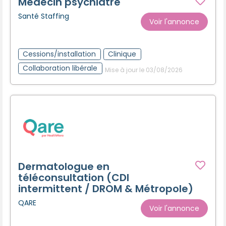
Médecin psychiatre
Santé Staffing
Voir l'annonce
Cessions/installation
Clinique
Collaboration libérale
Mise à jour le 03/08/2026
Dermatologue en
téléconsultation (CDI
intermittent / DROM & Métropole)
QARE
Voir l'annonce