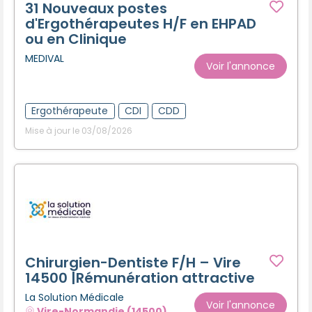
31 Nouveaux postes
d'Ergothérapeutes H/F en EHPAD
ou en Clinique
MEDIVAL
Voir l'annonce
Ergothérapeute
CDI
CDD
Mise à jour le 03/08/2026
Chirurgien-Dentiste F/H – Vire
14500 |Rémunération attractive
La Solution Médicale
Voir l'annonce
Vire-Normandie (14500)