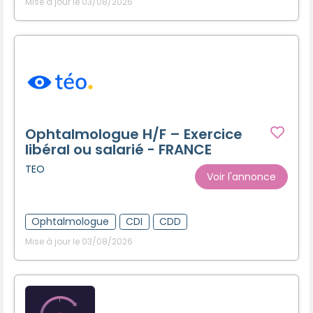
Mise à jour le 03/08/2026
Ophtalmologue H/F – Exercice
libéral ou salarié - FRANCE
TEO
Voir l'annonce
Ophtalmologue
CDI
CDD
Mise à jour le 03/08/2026