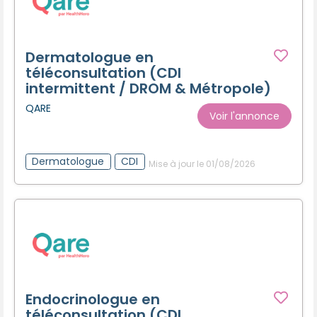
Dermatologue en
téléconsultation (CDI
intermittent / DROM & Métropole)
QARE
Voir l'annonce
Dermatologue
CDI
Mise à jour le 01/08/2026
Endocrinologue en
téléconsultation (CDI