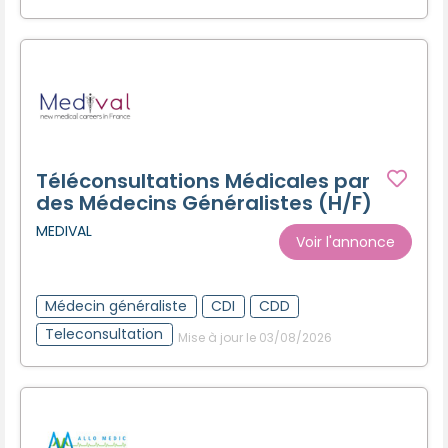
Téléconsultations Médicales par
des Médecins Généralistes (H/F)
MEDIVAL
Voir l'annonce
Médecin généraliste
CDI
CDD
Teleconsultation
Mise à jour le 03/08/2026