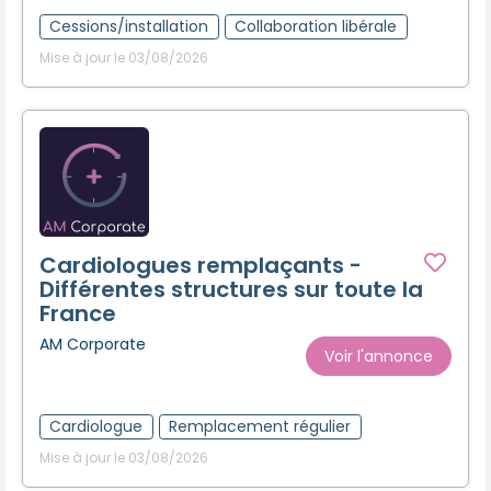
Cessions/installation
Collaboration libérale
Mise à jour le 03/08/2026
Cardiologues remplaçants -
Différentes structures sur toute la
France
AM Corporate
Voir l'annonce
Cardiologue
Remplacement régulier
Mise à jour le 03/08/2026