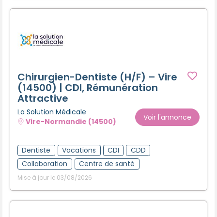
Chirurgien-Dentiste (H/F) – Vire
(14500) | CDI, Rémunération
Attractive
La Solution Médicale
Voir l'annonce
Vire-Normandie (14500)
Dentiste
Vacations
CDI
CDD
Collaboration
Centre de santé
Mise à jour le 03/08/2026