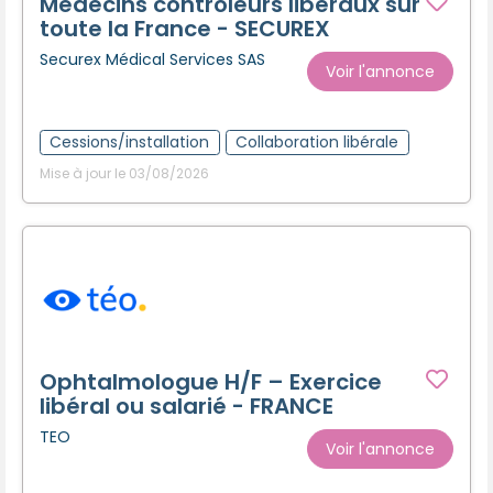
Médecins contrôleurs libéraux sur
toute la France - SECUREX
Securex Médical Services SAS
Voir l'annonce
Cessions/installation
Collaboration libérale
Mise à jour le 03/08/2026
Ophtalmologue H/F – Exercice
libéral ou salarié - FRANCE
TEO
Voir l'annonce