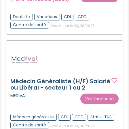
Dentiste
Vacations
CDI
CDD
Centre de santé
Mise à jour le 03/08/2026
Médecin Généraliste (H/F) Salarié
ou Libéral - secteur 1 ou 2
MEDIVAL
Voir l'annonce
Médecin généraliste
CDI
CDD
Statut TNS
Centre de santé
Mise à jour le 03/08/2026