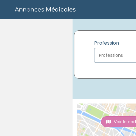
Profession
Voir la car