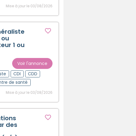
Mise à jour le 03/08/2026
éraliste
 ou
teur 1 ou
Voir l'annonce
ste
CDI
CDD
tre de santé
Mise à jour le 03/08/2026
tions
ar des