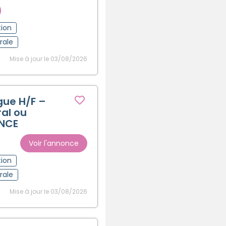
tion
rale
Mise à jour le 03/08/2026
ue H/F –
ral ou
ANCE
Voir l'annonce
tion
rale
Mise à jour le 03/08/2026