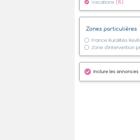
Vacations
(15)
Zones particulières
France Ruralités Revit
Zone d'intervention pr
Inclure les annonces