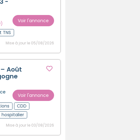
3 -
Créer un compte
Voir l'annonce
0)
t TNS
Mise à jour le 05/08/2026
 – Août
gogne
nce
Voir l'annonce
ions
CDD
 hospitalier
Mise à jour le 03/08/2026