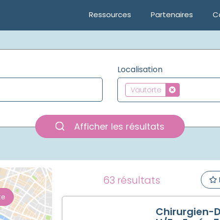
Ressources
Partenaires
C
Localisation
Vautorte
Afficher les résultats
63 résultats
te
Chirurgien-D