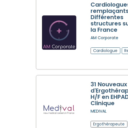
Cardiologue
remplaçants
Différentes
structures s
la France
AM Corporate
Cardiologue
R
31 Nouveaux
d'Ergothéra
H/F en EHPAD
Clinique
MEDIVAL
Ergothérapeute