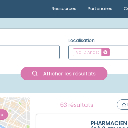
Ressources
Partenaires
C
Localisation
Val D Anast
Afficher les résultats
63 résultats
te
PHARMACIEN