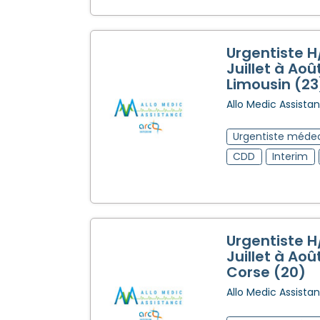
Urgentiste H
Juillet à Aoû
Limousin (23
Allo Medic Assista
Urgentiste méde
CDD
Interim
Urgentiste H
Juillet à Aoû
Corse (20)
Allo Medic Assista