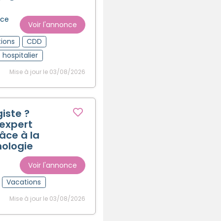
nce
Voir l'annonce
ions
CDD
 hospitalier
Mise à jour le 03/08/2026
iste ?
’expert
âce à la
ologie
Voir l'annonce
Vacations
Mise à jour le 03/08/2026