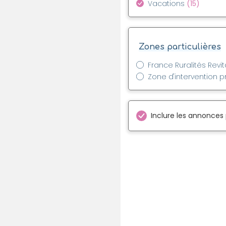
Vacations
(15)
Zones particulières
France Ruralités Revit
Zone d'intervention pr
Inclure les annonces