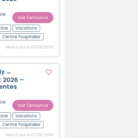
nce
Voir l'annonce
cine
Vacations
Centre hospitalier
Mise à jour le 07/08/2026
/F –
t 2026 –
entes
nce
Voir l'annonce
cine
Vacations
Centre hospitalier
Mise à jour le 07/08/2026