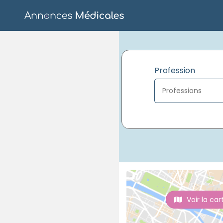
Profession
Voir la car