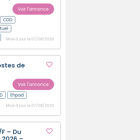
Voir l'annonce
CDD
tuel
Mise à jour le 07/08/2026
stes de
Voir l'annonce
D
Ehpad
Mise à jour le 07/08/2026
/F – Du
t 2026 –