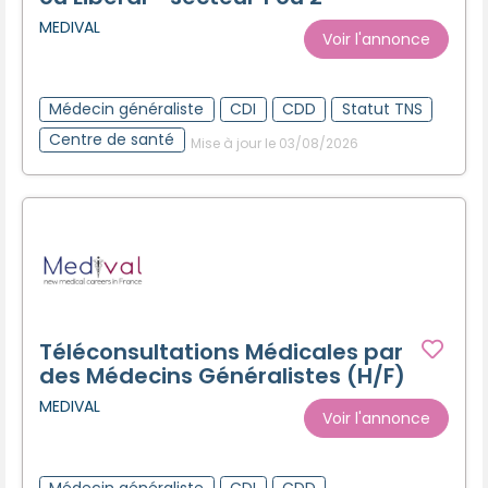
MEDIVAL
Voir l'annonce
Médecin généraliste
CDI
CDD
Statut TNS
Centre de santé
Mise à jour le 03/08/2026
Téléconsultations Médicales par
des Médecins Généralistes (H/F)
MEDIVAL
Voir l'annonce
Médecin généraliste
CDI
CDD