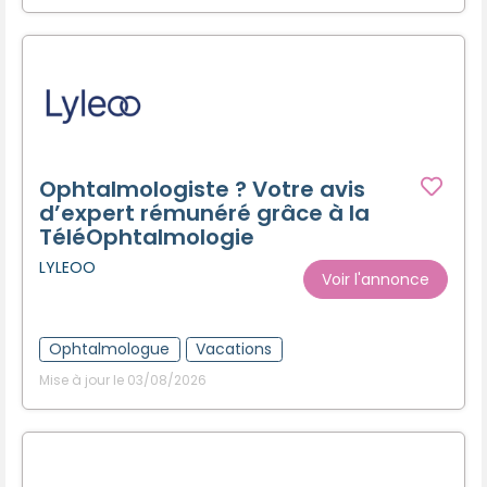
Ophtalmologiste ? Votre avis
d’expert rémunéré grâce à la
TéléOphtalmologie
LYLEOO
Voir l'annonce
Ophtalmologue
Vacations
Mise à jour le 03/08/2026