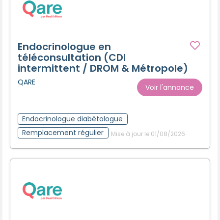
Endocrinologue en
téléconsultation (CDI
intermittent / DROM & Métropole)
QARE
Voir l'annonce
Endocrinologue diabètologue
Remplacement régulier
Mise à jour le 01/08/2026