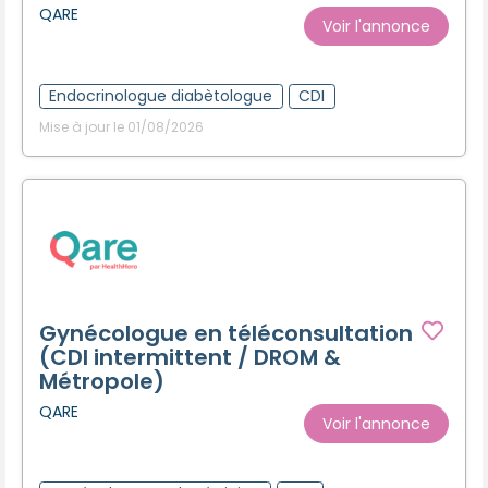
QARE
Voir l'annonce
Endocrinologue diabètologue
CDI
Mise à jour le 01/08/2026
Gynécologue en téléconsultation
(CDI intermittent / DROM &
Métropole)
QARE
Voir l'annonce