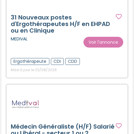
31 Nouveaux postes
d'Ergothérapeutes H/F en EHPAD
ou en Clinique
MEDIVAL
Voir l'annonce
Ergothérapeute
CDI
CDD
Mise à jour le 03/08/2026
Médecin Généraliste (H/F) Salarié
ou Libéral - secteur 1 ou 2