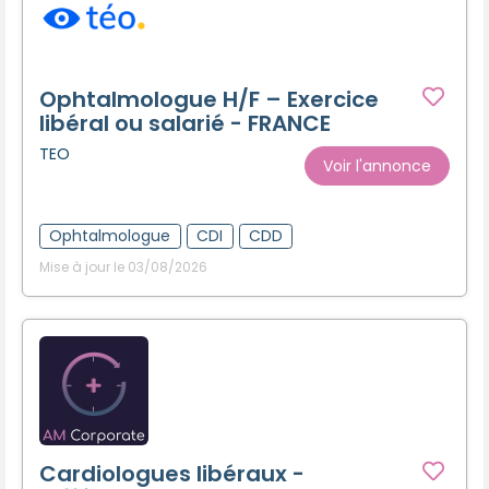
Ophtalmologue H/F – Exercice
libéral ou salarié - FRANCE
TEO
Voir l'annonce
Ophtalmologue
CDI
CDD
Mise à jour le 03/08/2026
Cardiologues libéraux -