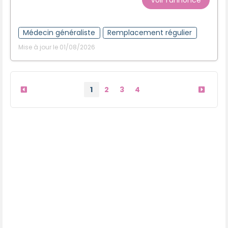
Médecin généraliste
Remplacement régulier
Mise à jour le 01/08/2026
1
2
3
4