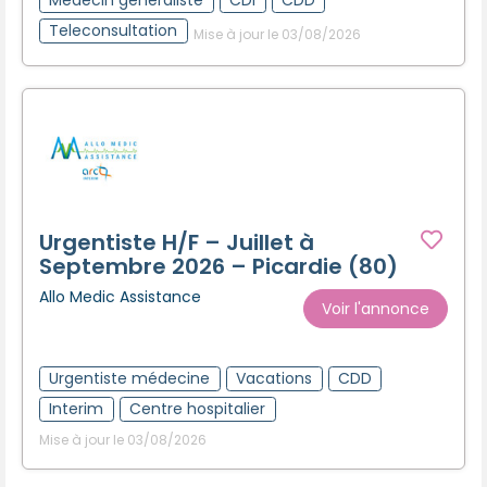
Teleconsultation
Mise à jour le 03/08/2026
Urgentiste H/F – Juillet à
Septembre 2026 – Picardie (80)
Allo Medic Assistance
Voir l'annonce
Urgentiste médecine
Vacations
CDD
Interim
Centre hospitalier
Mise à jour le 03/08/2026