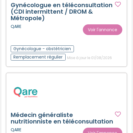
Gynécologue en téléconsultation
(CDI intermittent / DROM &
Métropole)
QARE
Voir l'annonce
Gynécologue - obstétricien
Remplacement régulier
Mise à jour le 01/08/2026
Médecin généraliste
nutritionniste en téléconsultation
QARE
Voir l'annonce