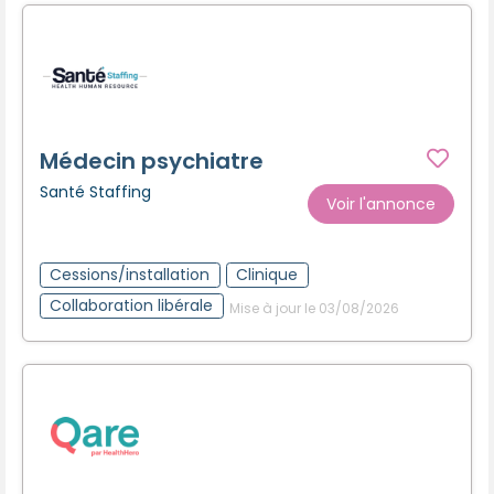
Médecin psychiatre
Santé Staffing
Voir l'annonce
Cessions/installation
Clinique
Collaboration libérale
Mise à jour le 03/08/2026