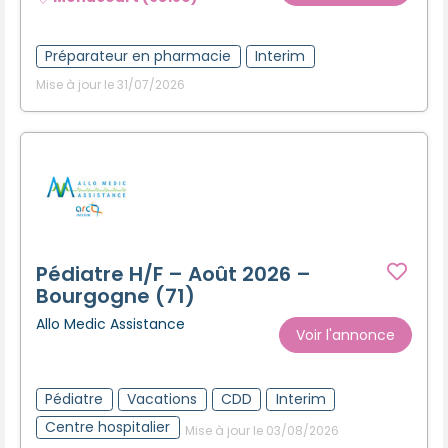
Créer un compte
Préparateur en pharmacie
Interim
Mise à jour le 31/07/2026
Pédiatre H/F – Août 2026 –
Bourgogne (71)
Allo Medic Assistance
Voir l'annonce
Pédiatre
Vacations
CDD
Interim
Centre hospitalier
Mise à jour le 03/08/2026