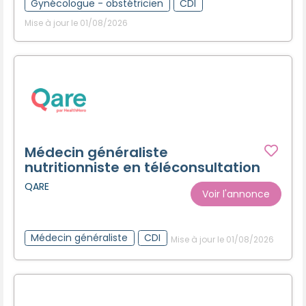
Gynécologue - obstétricien
CDI
Mise à jour le 01/08/2026
Médecin généraliste
nutritionniste en téléconsultation
QARE
Voir l'annonce
Médecin généraliste
CDI
Mise à jour le 01/08/2026