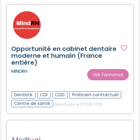
Opportunité en cabinet dentaire
moderne et humain (France
entière)
MINDRH
Voir l'annonce
Dentiste
CDI
CDD
Praticien contractuel
Centre de santé
Mise à jour le 07/08/2026