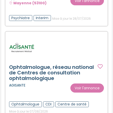
Voir l'annonce
Mayenne (53100)
Psychiatre
Interim
Mise à jour le 28/07/2026
Ophtalmologue, réseau national
de Centres de consultation
ophtalmologique
AGISANTE
Voir l'annonce
Ophtalmologue
CDI
Centre de santé
Mise à jour le 07/08/2026