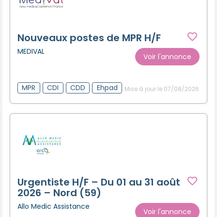
Nouveaux postes de MPR H/F
MEDIVAL
Voir l'annonce
MPR
CDI
CDD
Ehpad
Mise à jour le 07/08/2026
Urgentiste H/F – Du 01 au 31 août
2026 – Nord (59)
Allo Medic Assistance
Voir l'annonce