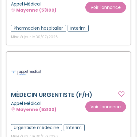
Appel Médical
Voir l'annonce
Mayenne (53100)
Pharmacien hospitalier
Interim
Mise à jour le 30/07/2026
MÉDECIN URGENTISTE (F/H)
Appel Médical
Voir l'annonce
Mayenne (53100)
Urgentiste médecine
Interim
Mise à jour le 30/07/2026