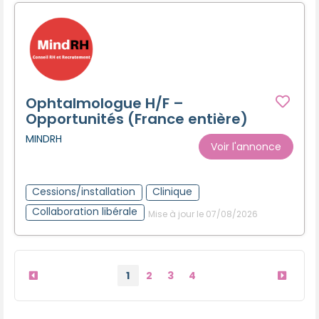
Ophtalmologue H/F –
Opportunités (France entière)
MINDRH
Voir l'annonce
Cessions/installation
Clinique
Collaboration libérale
Mise à jour le 07/08/2026
1
2
3
4