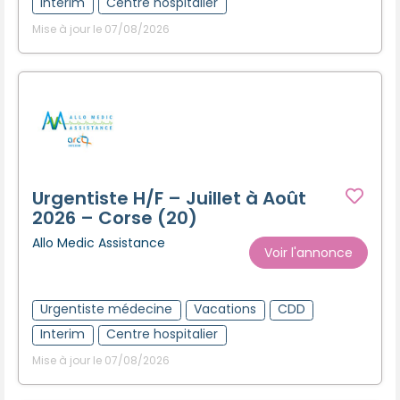
Interim
Centre hospitalier
Mise à jour le 07/08/2026
Urgentiste H/F – Juillet à Août
2026 – Corse (20)
Allo Medic Assistance
Voir l'annonce
Urgentiste médecine
Vacations
CDD
Interim
Centre hospitalier
Mise à jour le 07/08/2026