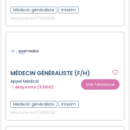
Créer un compte
Médecin généraliste
Interim
Mise à jour le 07/08/2026
MÉDECIN GÉNÉRALISTE (F/H)
Appel Médical
Voir l'annonce
Mayenne (53100)
Médecin généraliste
Interim
Mise à jour le 07/08/2026