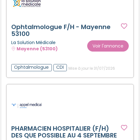
Ophtalmologue F/H - Mayenne
53100
La Solution Médicale
Voir l'annonce
Mayenne (53100)
Ophtalmologue
CDI
Mise à jour le 31/07/2026
PHARMACIEN HOSPITALIER (F/H)
DES QUE POSSIBLE AU 4 SEPTEMBRE