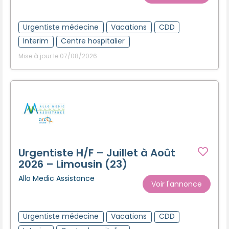
Urgentiste médecine
Vacations
CDD
Interim
Centre hospitalier
Mise à jour le 07/08/2026
Urgentiste H/F – Juillet à Août
2026 – Limousin (23)
Allo Medic Assistance
Voir l'annonce
Urgentiste médecine
Vacations
CDD