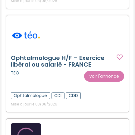
Mise à jour le 03/08/2026
Ophtalmologue H/F – Exercice
libéral ou salarié - FRANCE
TEO
Voir l'annonce
Ophtalmologue
CDI
CDD
Mise à jour le 03/08/2026