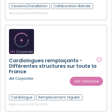
Cessions/installation
Collaboration libérale
Mise à jour le 03/08/2026
Cardiologues remplaçants -
Différentes structures sur toute la
France
AM Corporate
Voir l'annonce
Cardiologue
Remplacement régulier
Mise à jour le 03/08/2026