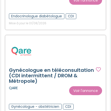
Voir l'annonce
Endocrinologue diabètologue
CDI
Mise à jour le 01/08/2026
Gynécologue en téléconsultation
(CDI intermittent / DROM &
Métropole)
QARE
Voir l'annonce
Gynécologue - obstétricien
CDI