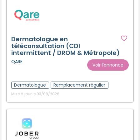
Dermatologue en
téléconsultation (CDI
intermittent / DROM & Métropole)
QARE
Voir l'annonce
Dermatologue
Remplacement régulier
Mise à jour le 03/08/2026