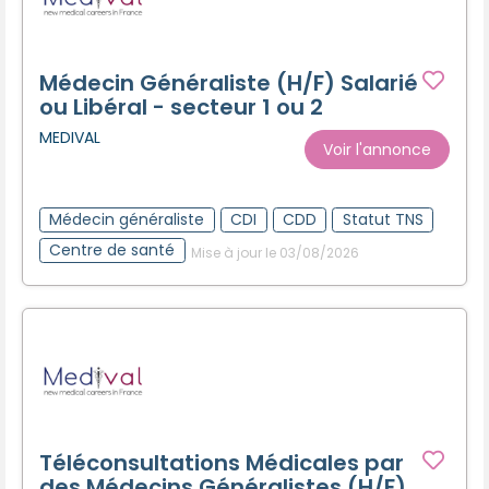
Médecin Généraliste (H/F) Salarié
ou Libéral - secteur 1 ou 2
MEDIVAL
Voir l'annonce
Médecin généraliste
CDI
CDD
Statut TNS
Centre de santé
Mise à jour le 03/08/2026
Téléconsultations Médicales par
des Médecins Généralistes (H/F)