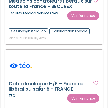
Médecins contrôleurs libéraux sur
toute la France - SECUREX
Securex Médical Services SAS
Voir l'annonce
Cessions/installation
Collaboration libérale
Mise à jour le 03/08/2026
Ophtalmologue H/F – Exercice
libéral ou salarié - FRANCE
TEO
Voir l'annonce