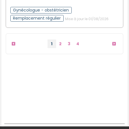
Gynécologue - obstétricien
Remplacement régulier
Mise à jour le 01/08/2026
1
2
3
4