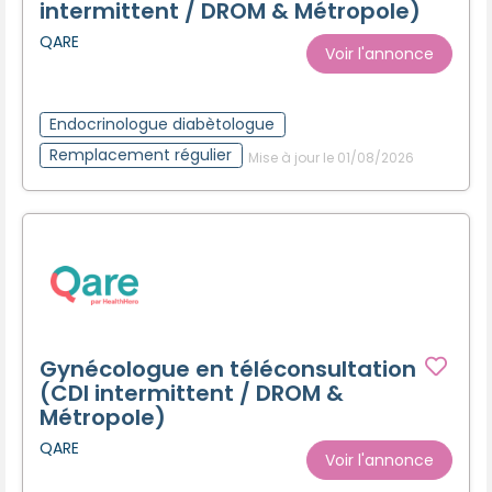
intermittent / DROM & Métropole)
QARE
Voir l'annonce
Endocrinologue diabètologue
Remplacement régulier
Mise à jour le 01/08/2026
Gynécologue en téléconsultation
(CDI intermittent / DROM &
Métropole)
QARE
Voir l'annonce