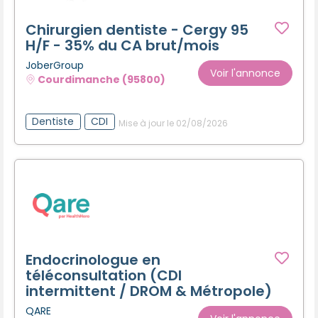
Chirurgien dentiste - Cergy 95
H/F - 35% du CA brut/mois
JoberGroup
Voir l'annonce
Courdimanche (95800)
Dentiste
CDI
Mise à jour le 02/08/2026
Endocrinologue en
téléconsultation (CDI
intermittent / DROM & Métropole)
QARE