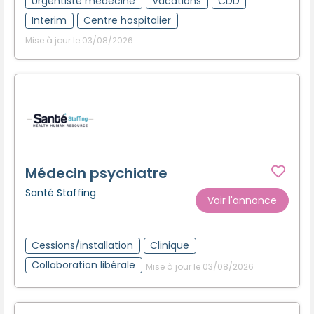
Urgentiste médecine
Vacations
CDD
Interim
Centre hospitalier
Mise à jour le 03/08/2026
Médecin psychiatre
Santé Staffing
Voir l'annonce
Cessions/installation
Clinique
Collaboration libérale
Mise à jour le 03/08/2026