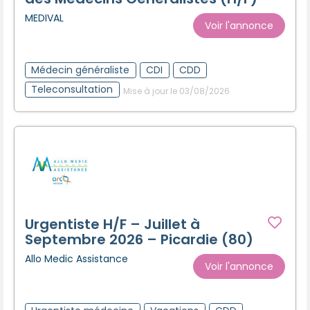
MEDIVAL
Voir l'annonce
Médecin généraliste
CDI
CDD
Teleconsultation
Mise à jour le 03/08/2026
Urgentiste H/F – Juillet à
Septembre 2026 – Picardie (80)
Allo Medic Assistance
Voir l'annonce