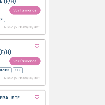
 (F/H)
Créer un compte
Voir l'annonce
DI
Mise à jour le 09/08/2026
(F/H)
Voir l'annonce
talier
CDI
Mise à jour le 09/08/2026
ERALISTE