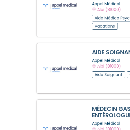
Appel Médical
Albi (81000)
Aide Médico Psyc
Vacations
AIDE SOIGNA
Appel Médical
Albi (81000)
Aide Soignant
MÉDECIN GA
ENTÉROLOGUE
Appel Médical
Albi (81000)