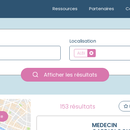
Ressources
Partenaires
C
Localisation
ALBI
Afficher les résultats
153 résultats
te
MEDECIN