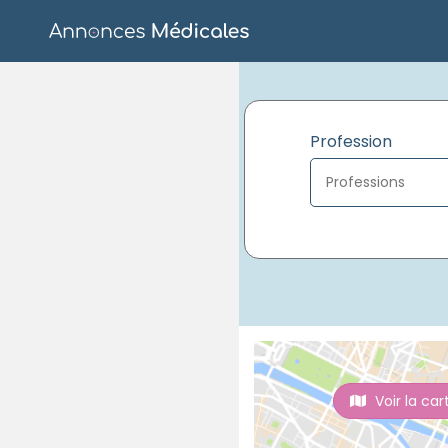
Profession
Voir la car