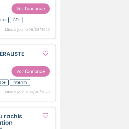
Voir l'annonce
ste
CDI
Mise à jour le 09/08/2026
ÉRALISTE
Voir l'annonce
ste
Interim
Mise à jour le 08/08/2026
u rachis
ation
i