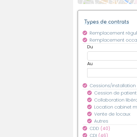
Types de contrats
Remplacement régul
Remplacement occa
Du
Au
Cessions/installation
Cession de patient
Collaboration libér
Location cabinet 
Vente de locaux
Autres
CDD
(40)
CDI
(46)