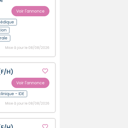
Voir l'annonce
pédique
tion
rale
Mise à jour le 08/08/2026
(F/H)
Voir l'annonce
clinique - IDE
Mise à jour le 08/08/2026
(F/H)