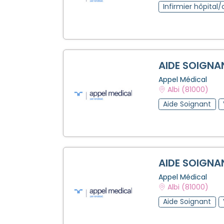
Infirmier hôpital/
AIDE SOIGNA
Appel Médical
Albi (81000)
Aide Soignant
AIDE SOIGNA
Appel Médical
Albi (81000)
Aide Soignant