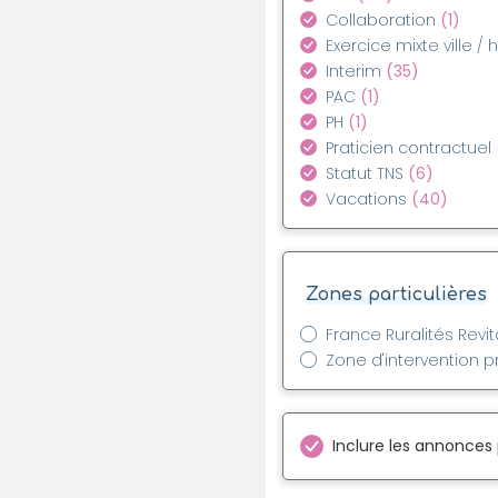
Collaboration
(1)
Exercice mixte ville / 
Interim
(35)
PAC
(1)
PH
(1)
Praticien contractuel
Statut TNS
(6)
Vacations
(40)
Zones particulières
France Ruralités Revit
Zone d'intervention pr
Inclure les annonces