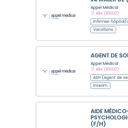
Appel Médical
Albi (81000)
Infirmier hôpital/
Vacations
AGENT DE SOI
Appel Médical
Albi (81000)
ASH (Agent de ser
Interim
AIDE MÉDICO
PSYCHOLOGI
(F/H)