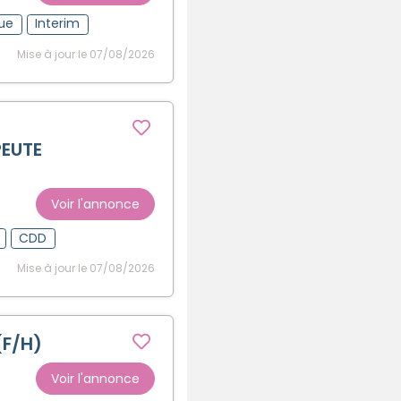
gue
Interim
Mise à jour le 07/08/2026
PEUTE
Voir l'annonce
CDD
Mise à jour le 07/08/2026
(F/H)
Voir l'annonce