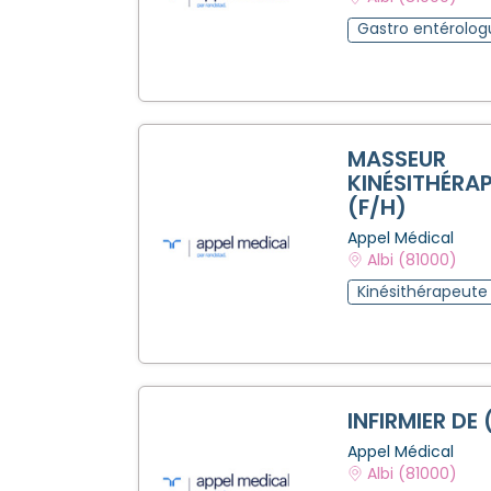
Gastro entérolo
MASSEUR
KINÉSITHÉRA
(F/H)
Appel Médical
Albi (81000)
Kinésithérapeute
INFIRMIER DE 
Appel Médical
Albi (81000)