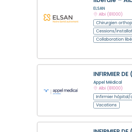
ELSAN
Albi (81000)
Chirurgien ortho
Cessions/installa
Collaboration libé
INFIRMIER DE 
Appel Médical
Albi (81000)
Infirmier hôpital/
Vacations
INFIRMIER DE 