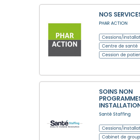
NOS SERVICE
PHAR ACTION
Cessions/installa
Centre de santé
Cession de patie
SOINS NON
PROGRAMMES
INSTALLATION
Santé Staffing
Cessions/installa
Cabinet de grou