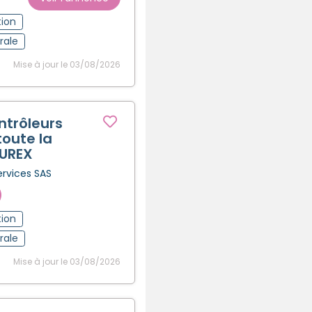
tion
rale
Mise à jour le 03/08/2026
ntrôleurs
toute la
CUREX
ervices SAS
tion
rale
Mise à jour le 03/08/2026