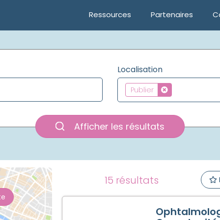
Ressources
Partenaires
C
Localisation
Publier
Afficher les résultats
15 résultats
te
Ophtalmolog