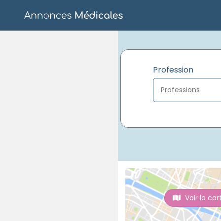
Profession
Voir la car