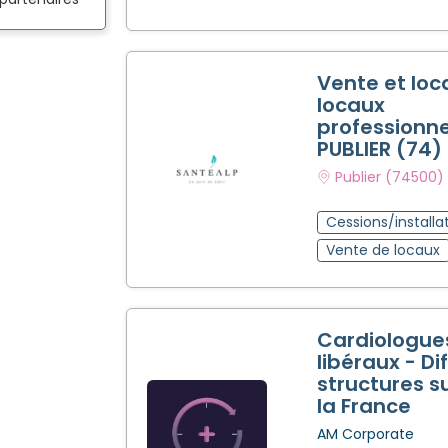
Vente et loc
locaux
professionne
PUBLIER (74)
Publier (74500)
Cessions/installa
Vente de locaux
Cardiologue
libéraux - Di
structures s
la France
AM Corporate