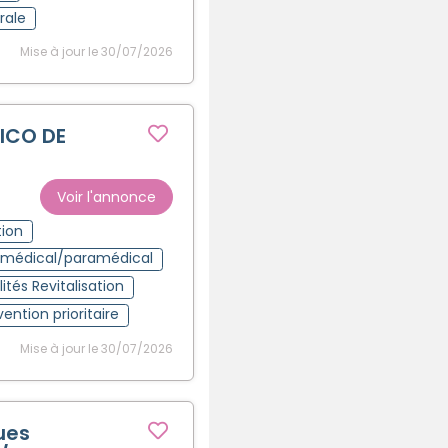
rale
Mise à jour le 30/07/2026
ICO DE
Voir l'annonce
tion
t médical/paramédical
ités Revitalisation
vention prioritaire
Mise à jour le 30/07/2026
ues