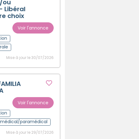
/ou
- Libéral
tre choix
Voir l'annonce
tion
rale
Mise à jour le 30/07/2026
FAMILIA
A
Voir l'annonce
tion
t médical/paramédical
Mise à jour le 29/07/2026