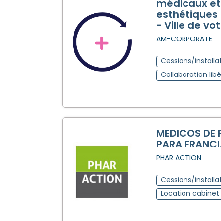
médicaux et
esthétiques 
- Ville de vo
AM-CORPORATE
Cessions/installa
Collaboration libé
MEDICOS DE 
PARA FRANCI
PHAR ACTION
Cessions/installa
Location cabine