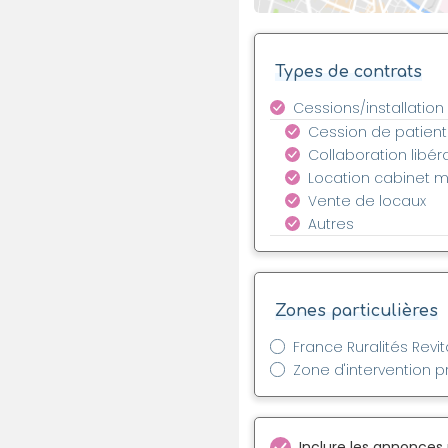
Types de contrats
Cessions/installation
Cession de patient
Collaboration libér
Location cabinet 
Vente de locaux
Autres
Zones particulières
France Ruralités Revit
Zone d'intervention pr
Inclure les annonces