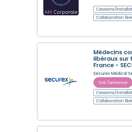
Cessions/installa
Collaboration libé
Médecins co
libéraux sur 
France - SE
Securex Médical S
Voir l'annonce
Cessions/installa
Collaboration libé