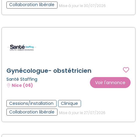
Collaboration libérale
Mise à jour le 30/07/2026
Gynécologue- obstétricien
Santé Staffing
Voir l'annonce
Nice (06)
Cessions/installation
Clinique
Collaboration libérale
Mise à jour le 27/07/2026