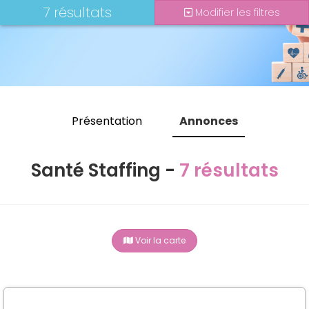
7 résultats
Modifier les filtres
Présentation
Annonces
Santé Staffing -
7 résultats
Voir la carte