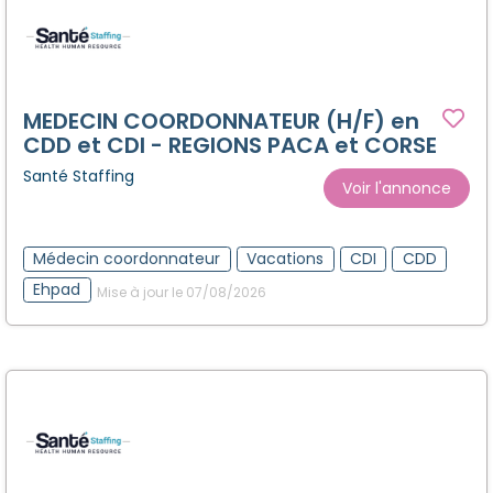
MEDECIN COORDONNATEUR (H/F) en
CDD et CDI - REGIONS PACA et CORSE
Santé Staffing
Voir l'annonce
Médecin coordonnateur
Vacations
CDI
CDD
Ehpad
Mise à jour le 07/08/2026