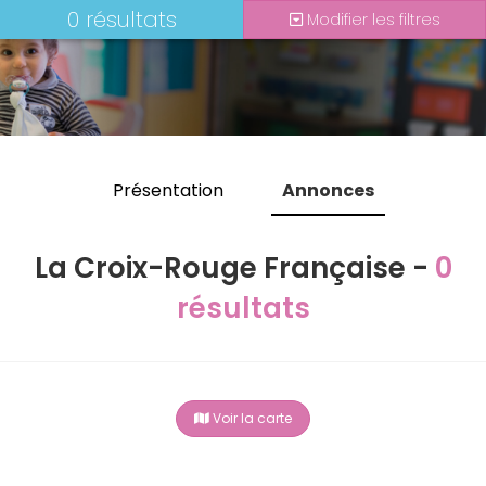
0 résultats
Modifier les filtres
Présentation
Annonces
La Croix-Rouge Française -
0
résultats
Voir la carte