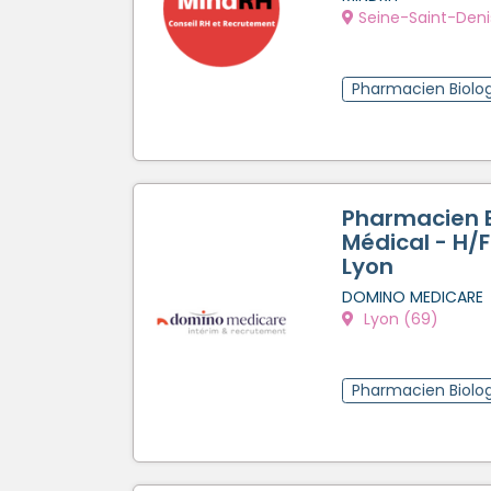
Seine-Saint-Deni
Pharmacien Biolog
Pharmacien B
Médical - H/F
Lyon
DOMINO MEDICARE
Lyon (69)
Pharmacien Biolog