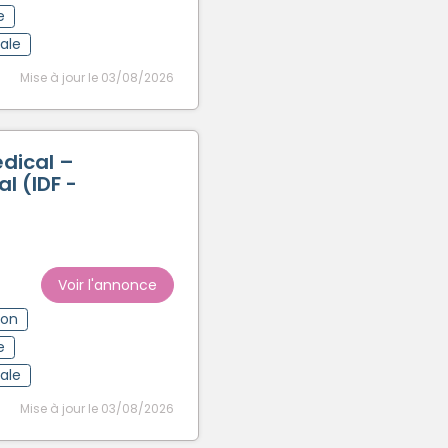
e
rale
Mise à jour le 03/08/2026
édical –
al (IDF -
Voir l'annonce
ion
e
rale
Mise à jour le 03/08/2026