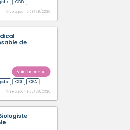
iste
CDD
Mise à jour le 03/08/2026
dical
nsable de
Voir l'annonce
iste
CDI
CEA
Mise à jour le 03/08/2026
iologiste
mie