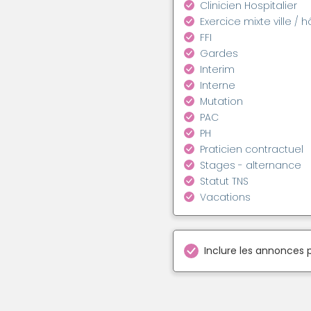
Clinicien Hospitalier
Exercice mixte ville / h
FFI
Gardes
Interim
Interne
Mutation
PAC
PH
Praticien contractuel
Stages - alternance
Statut TNS
Vacations
Inclure les annonces 