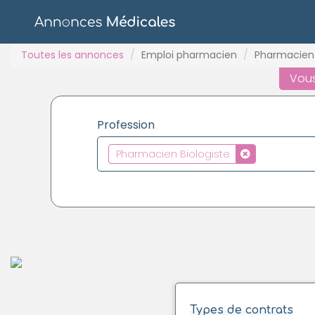
Toutes les annonces
Emploi pharmacien
Pharmacien 
Vous
Profession
Pharmacien Biologiste
Types de contrats