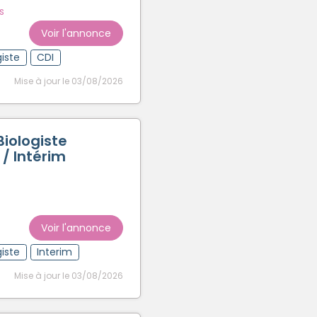
s
Voir l'annonce
iste
CDI
Mise à jour le 03/08/2026
iologiste
 / Intérim
Voir l'annonce
iste
Interim
Mise à jour le 03/08/2026