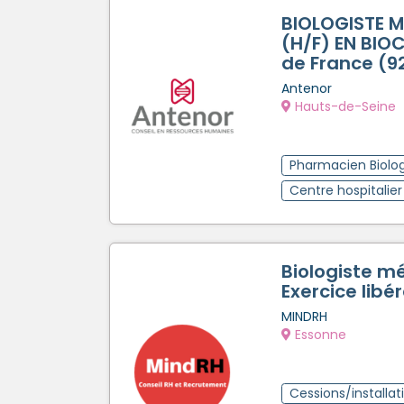
BIOLOGISTE M
(H/F) EN BIOC
de France (9
Antenor
Hauts-de-Seine
Pharmacien Biolog
Centre hospitalier
Biologiste m
Exercice libér
MINDRH
Essonne
Cessions/installat