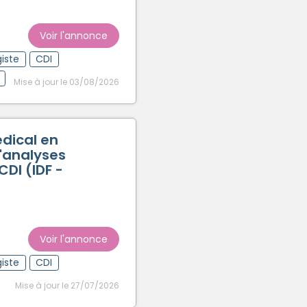
Voir l'annonce
iste
CDI
Mise à jour le 03/08/2026
édical en
d'analyses
DI (IDF -
Voir l'annonce
iste
CDI
Mise à jour le 27/07/2026