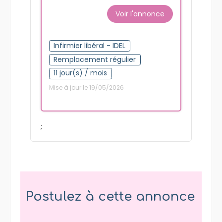
POUR ETE OU 11
JOURS/MOIS VERS
COLLABORATION RENNES
Rennes (35)
Voir l'annonce
Infirmier libéral - IDEL
Remplacement régulier
11 jour(s) / mois
Mise à jour le 19/05/2026
;