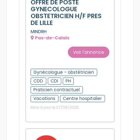
OFFRE DE POSTE
GYNECOLOGUE
OBSTETRICIEN H/F PRES
DE LILLE
MINDRH
Pas-de-Calais
Voir l'annonce
Gynécologue - obstétricien
CDD
CDI
PH
Praticien contractuel
Vacations
Centre hospitalier
Mise à jour le 07/08/2026