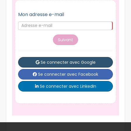
Postulez à cette annonce
Mon adresse e-mail
Suivant
Se connecter avec Google
Se connecter avec Facebook
Se connecter avec LinkedIn