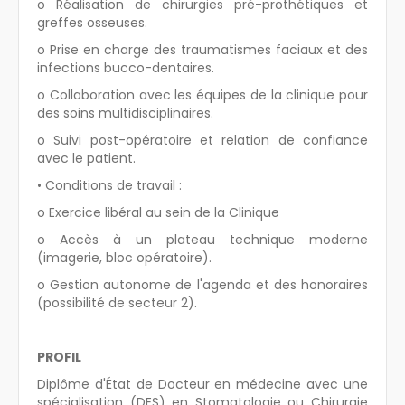
o Réalisation de chirurgies pré-prothétiques et
greffes osseuses.
o Prise en charge des traumatismes faciaux et des
infections bucco-dentaires.
o Collaboration avec les équipes de la clinique pour
des soins multidisciplinaires.
o Suivi post-opératoire et relation de confiance
avec le patient.
• Conditions de travail :
o Exercice libéral au sein de la Clinique
o Accès à un plateau technique moderne
(imagerie, bloc opératoire).
o Gestion autonome de l'agenda et des honoraires
(possibilité de secteur 2).
PROFIL
Diplôme d'État de Docteur en médecine avec une
spécialisation (DES) en Stomatologie ou Chirurgie