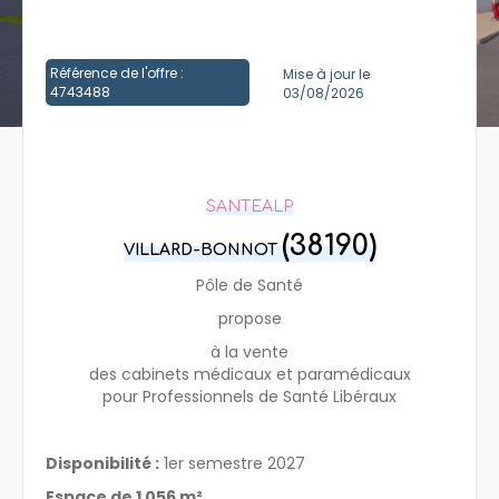
Créer un compte
Référence de l'offre :
Mise à jour le
4743488
03/08/2026
SANTEALP
(38190)
VILLARD-BONNOT
Pôle de Santé
propose
à la vente
des cabinets médicaux et paramédicaux
pour Professionnels de Santé Libéraux
Disponibilité :
1er semestre 2027
Espace de 1 056 m²