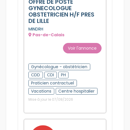
OFFRE DE POSTE
GYNECOLOGUE
OBSTETRICIEN H/F PRES
DE LILLE
MINDRH
Pas-de-Calais
Voir l'annonce
Gynécologue - obstétricien
CDD
CDI
PH
Praticien contractuel
Vacations
Centre hospitalier
Mise à jour le 07/08/2026