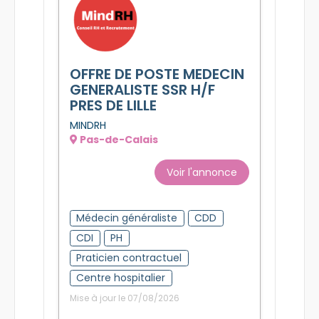
OFFRE DE POSTE MEDECIN
GENERALISTE SSR H/F
PRES DE LILLE
MINDRH
Pas-de-Calais
Voir l'annonce
Médecin généraliste
CDD
CDI
PH
Praticien contractuel
Centre hospitalier
Mise à jour le 07/08/2026