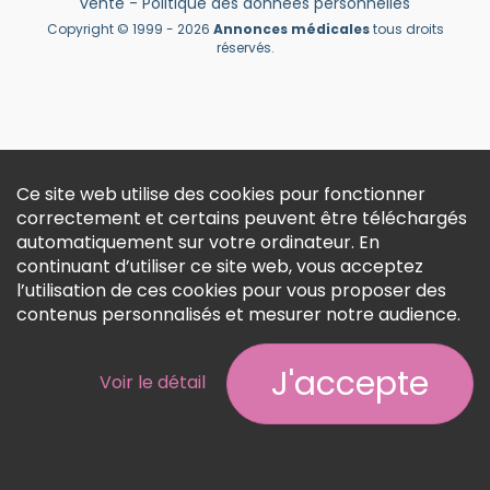
vente
-
Politique des données personnelles
Créer un compte
Copyright © 1999 - 2026
Annonces médicales
tous droits
réservés.
Ce site web utilise des cookies pour fonctionner
correctement et certains peuvent être téléchargés
automatiquement sur votre ordinateur. En
continuant d’utiliser ce site web, vous acceptez
l’utilisation de ces cookies pour vous proposer des
contenus personnalisés et mesurer notre audience.
J'accepte
Voir le détail