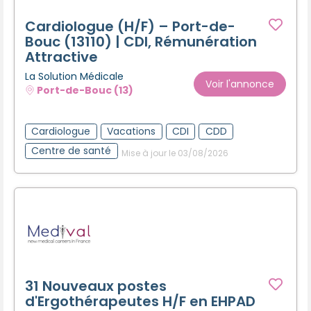
Cardiologue (H/F) – Port-de-
Bouc (13110) | CDI, Rémunération
Attractive
La Solution Médicale
Voir l'annonce
Port-de-Bouc (13)
Cardiologue
Vacations
CDI
CDD
Centre de santé
Mise à jour le 03/08/2026
31 Nouveaux postes
d'Ergothérapeutes H/F en EHPAD