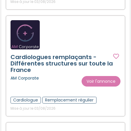
Mise à jour le 03/08/2026
Cardiologues remplaçants -
Différentes structures sur toute la
France
AM Corporate
Voir l'annonce
Cardiologue
Remplacement régulier
Mise à jour le 03/08/2026