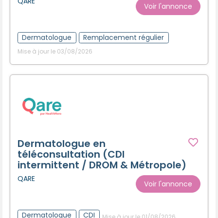
QARE
Voir l'annonce
Dermatologue
Remplacement régulier
Mise à jour le 03/08/2026
Dermatologue en
téléconsultation (CDI
intermittent / DROM & Métropole)
QARE
Voir l'annonce
Dermatologue
CDI
Mise à jour le 01/08/2026