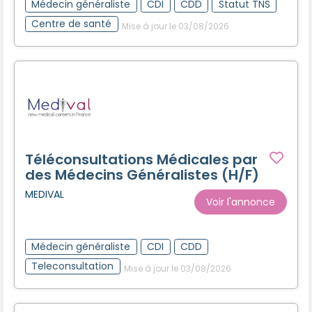
Médecin généraliste
CDI
CDD
Statut TNS
Centre de santé
Mise à jour le 03/08/2026
Téléconsultations Médicales par
des Médecins Généralistes (H/F)
MEDIVAL
Voir l'annonce
Médecin généraliste
CDI
CDD
Teleconsultation
Mise à jour le 03/08/2026