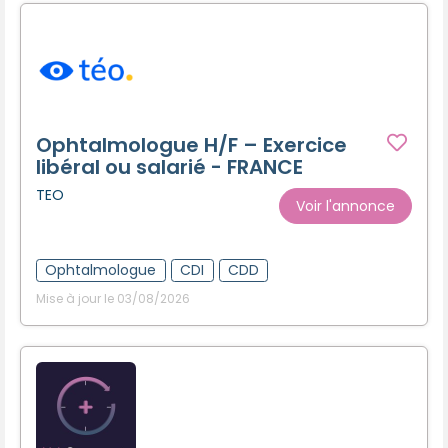
Ophtalmologue H/F – Exercice
libéral ou salarié - FRANCE
TEO
Voir l'annonce
Ophtalmologue
CDI
CDD
Mise à jour le 03/08/2026