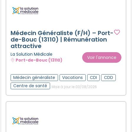
Médecin Généraliste (F/H) – Port-
de-Bouc (13110) | Rémunération
attractive
La Solution Médicale
Voir l'annonce
Port-de-Bouc (13110)
Médecin généraliste
Vacations
CDI
CDD
Centre de santé
Mise à jour le 03/08/2026