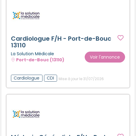
Cardiologue F/H - Port-de-Bouc
13110
La Solution Médicale
Voir l'annonce
Port-de-Bouc (13110)
Cardiologue
CDI
Mise à jour le 31/07/2026