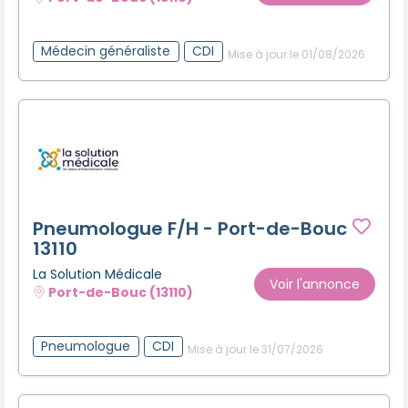
Créer un compte
Médecin généraliste
CDI
Mise à jour le 01/08/2026
Pneumologue F/H - Port-de-Bouc
13110
La Solution Médicale
Voir l'annonce
Port-de-Bouc (13110)
Pneumologue
CDI
Mise à jour le 31/07/2026