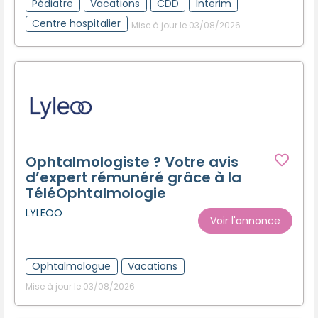
Pédiatre
Vacations
CDD
Interim
Centre hospitalier
Mise à jour le 03/08/2026
Ophtalmologiste ? Votre avis
d’expert rémunéré grâce à la
TéléOphtalmologie
LYLEOO
Voir l'annonce
Ophtalmologue
Vacations
Mise à jour le 03/08/2026