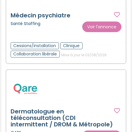
Médecin psychiatre
Santé Staffing
Voir l'annonce
Cessions/installation
Clinique
Collaboration libérale
Mise à jour le 03/08/2026
Dermatologue en
téléconsultation (CDI
intermittent / DROM & Métropole)