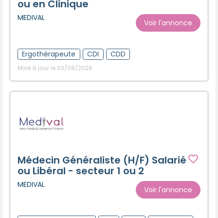
ou en Clinique
MEDIVAL
Voir l'annonce
Ergothérapeute
CDI
CDD
Mise à jour le 03/08/2026
Médecin Généraliste (H/F) Salarié
ou Libéral - secteur 1 ou 2
MEDIVAL
Voir l'annonce