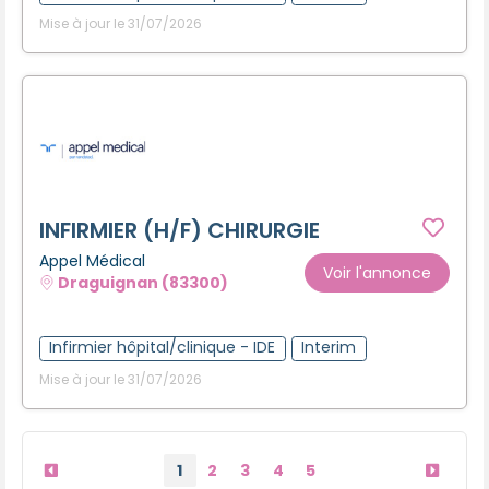
Mise à jour le 31/07/2026
INFIRMIER (H/F) CHIRURGIE
Appel Médical
Voir l'annonce
Draguignan (83300)
Infirmier hôpital/clinique - IDE
Interim
Mise à jour le 31/07/2026
1
2
3
4
5