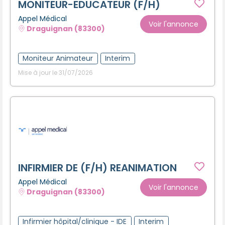
MONITEUR-EDUCATEUR (F/H)
Appel Médical
Voir l'annonce
Draguignan (83300)
Moniteur Animateur
Interim
Mise à jour le 31/07/2026
INFIRMIER DE (F/H) REANIMATION
Appel Médical
Voir l'annonce
Draguignan (83300)
Infirmier hôpital/clinique - IDE
Interim