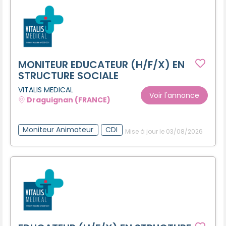
MONITEUR EDUCATEUR (H/F/X) EN
STRUCTURE SOCIALE
VITALIS MEDICAL
Voir l'annonce
Draguignan (FRANCE)
Moniteur Animateur
CDI
Mise à jour le 03/08/2026