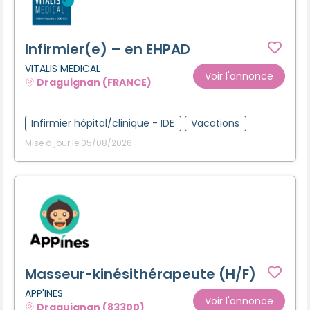
Infirmier(e) – en EHPAD
VITALIS MEDICAL
Voir l'annonce
Draguignan (FRANCE)
Infirmier hôpital/clinique - IDE
Vacations
Mise à jour le 05/08/2026
Masseur-kinésithérapeute (H/F)
APP'INES
Voir l'annonce
Draguignan (83300)