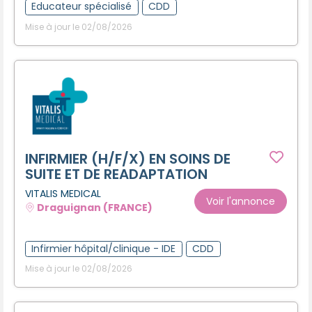
Educateur spécialisé
CDD
Mise à jour le 02/08/2026
INFIRMIER (H/F/X) EN SOINS DE
SUITE ET DE READAPTATION
VITALIS MEDICAL
Voir l'annonce
Draguignan (FRANCE)
Infirmier hôpital/clinique - IDE
CDD
Mise à jour le 02/08/2026