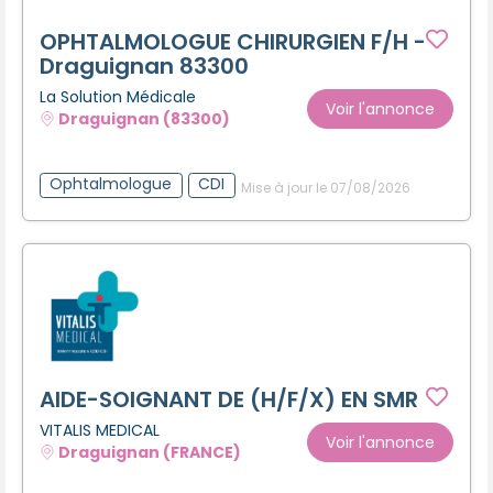
OPHTALMOLOGUE CHIRURGIEN F/H -
Draguignan 83300
La Solution Médicale
Voir l'annonce
Draguignan (83300)
Ophtalmologue
CDI
Mise à jour le 07/08/2026
AIDE-SOIGNANT DE (H/F/X) EN SMR
VITALIS MEDICAL
Voir l'annonce
Draguignan (FRANCE)