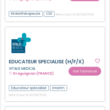
Kinésithérapeute
CDI
Mise à jour le 05/08/2026
EDUCATEUR SPECIALISE (H/F/X)
VITALIS MEDICAL
Voir l'annonce
Draguignan (FRANCE)
Educateur spécialisé
Interim
Mise à jour le 03/08/2026