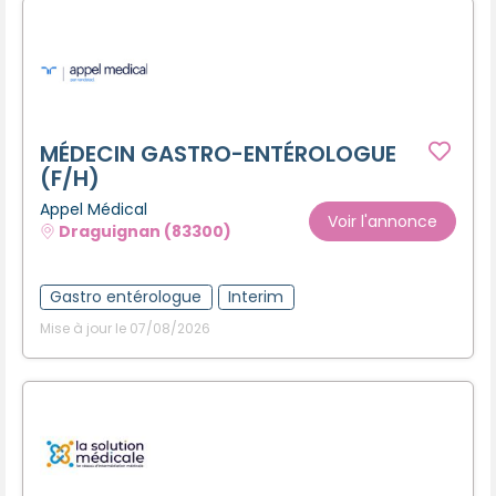
MÉDECIN GASTRO-ENTÉROLOGUE
(F/H)
Appel Médical
Voir l'annonce
Draguignan (83300)
Gastro entérologue
Interim
Mise à jour le 07/08/2026