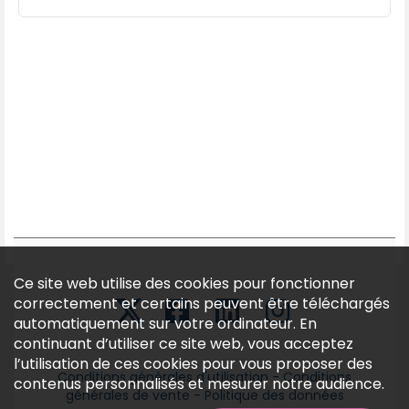
Ce site web utilise des cookies pour fonctionner
correctement et certains peuvent être téléchargés
automatiquement sur votre ordinateur. En
continuant d’utiliser ce site web, vous acceptez
l’utilisation de ces cookies pour vous proposer des
Conditions générales d'utilisation
-
Conditions
contenus personnalisés et mesurer notre audience.
générales de vente
-
Politique des données