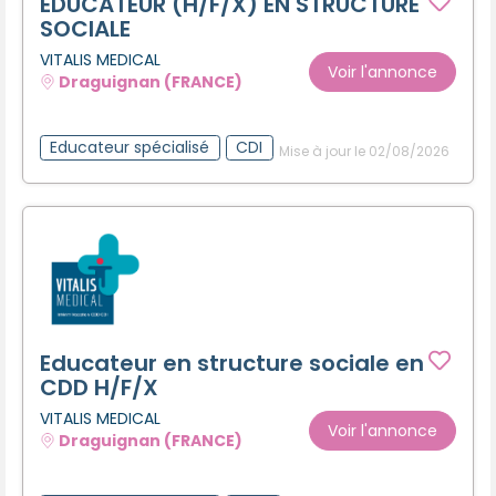
EDUCATEUR (H/F/X) EN STRUCTURE
SOCIALE
VITALIS MEDICAL
Voir l'annonce
Draguignan (FRANCE)
Educateur spécialisé
CDI
Mise à jour le 02/08/2026
Educateur en structure sociale en
CDD H/F/X
VITALIS MEDICAL
Voir l'annonce
Draguignan (FRANCE)