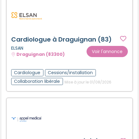
Cardiologue à Draguignan (83)
ELSAN
Voir l'annonce
Draguignan (83300)
Cardiologue
Cessions/installation
Collaboration libérale
Mise à jour le 01/08/2026