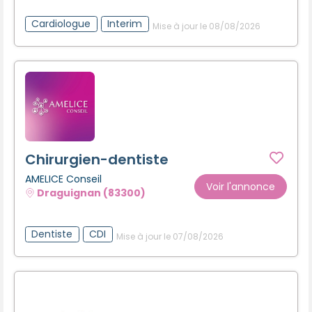
Créer un compte
Cardiologue
Interim
Mise à jour le 08/08/2026
Chirurgien-dentiste
AMELICE Conseil
Voir l'annonce
Draguignan (83300)
Dentiste
CDI
Mise à jour le 07/08/2026