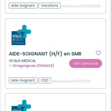
Aide Soignant
Vacations
Mise à jour le 06/08/2026
AIDE-SOIGNANT (H/F) en SMR
VITALIS MEDICAL
Voir l'annonce
Draguignan (FRANCE)
Aide Soignant
CDD
Mise à jour le 06/08/2026