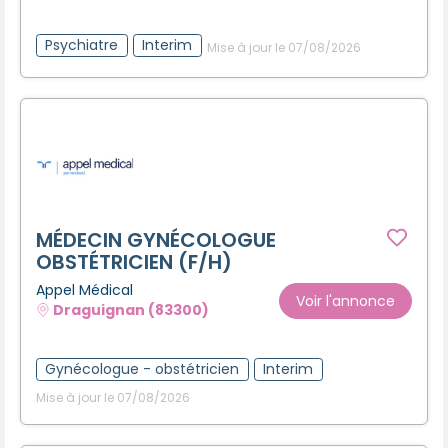
Psychiatre
Interim
Mise à jour le 07/08/2026
MÉDECIN GYNÉCOLOGUE
OBSTÉTRICIEN (F/H)
Appel Médical
Voir l'annonce
Draguignan (83300)
Gynécologue - obstétricien
Interim
Mise à jour le 07/08/2026