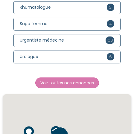
Rhumatologue
2
Sage femme
4
Urgentiste médecine
100
Urologue
6
Voir toutes nos annonces