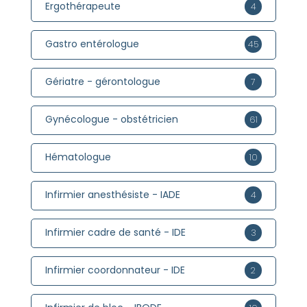
Ergothérapeute
4
Gastro entérologue
45
Gériatre - gérontologue
7
Gynécologue - obstétricien
61
Hématologue
10
Infirmier anesthésiste - IADE
4
Infirmier cadre de santé - IDE
3
Infirmier coordonnateur - IDE
2