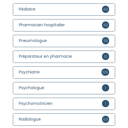
Pédiatre
49
Pharmacien hospitalier
82
Pneumologue
36
Préparateur en pharmacie
10
Psychiatre
129
Psychologue
1
Psychomotricien
1
Radiologue
59