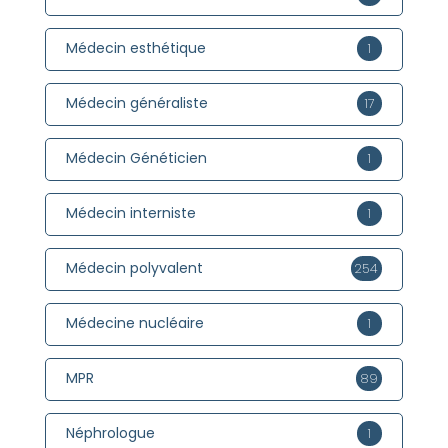
Médecin esthétique
1
Médecin généraliste
17
Médecin Généticien
1
Médecin interniste
1
Médecin polyvalent
254
Médecine nucléaire
1
MPR
89
Néphrologue
1