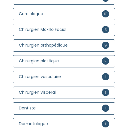
Cardiologue
19
Chirurgien Maxillo Facial
3
Chirurgien orthopédique
9
Chirurgien plastique
2
Chirurgien vasculaire
11
Chirurgien visceral
1
Dentiste
11
Dermatologue
1