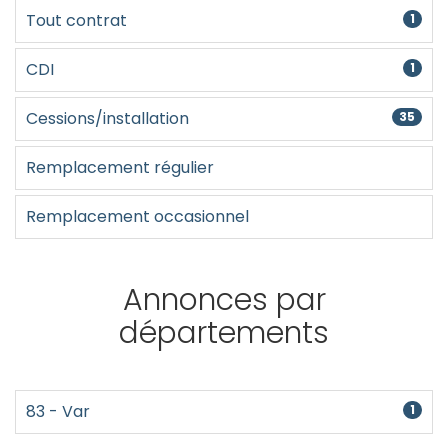
Créer un compte
Tout contrat
1
CDI
1
Cessions/installation
35
Remplacement régulier
Remplacement occasionnel
Annonces par
départements
83 - Var
1