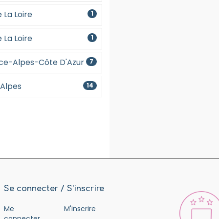
 La Loire
1
 La Loire
1
ce-Alpes-Côte D'Azur
7
Alpes
14
Se connecter / S'inscrire
Me
M'inscrire
connecter