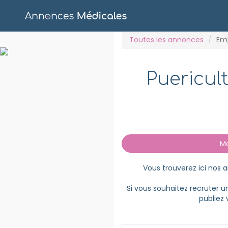
Toutes les annonces
Em
Puericul
Mod
Vous trouverez ici nos
Si vous souhaitez recruter u
publiez