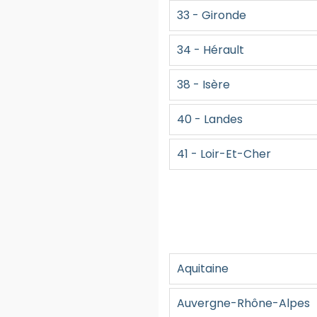
33 - Gironde
34 - Hérault
38 - Isère
40 - Landes
41 - Loir-Et-Cher
Aquitaine
Auvergne-Rhône-Alpes