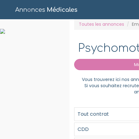
Toutes les annonces
Em
Psychomot
Mod
Vous trouverez ici nos a
Si vous souhaitez recrut
an
Tout contrat
CDD