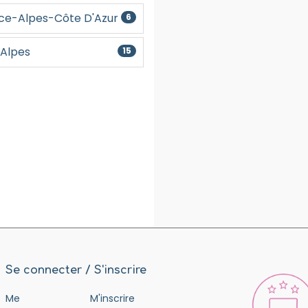
ce-Alpes-Côte D'Azur
6
Alpes
15
Se connecter / S'inscrire
Me
M'inscrire