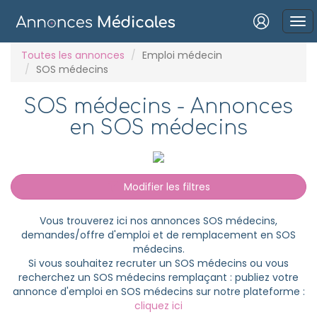
Connexion
Toutes les annonces
Emploi médecin
SOS médecins
SOS médecins - Annonces
en SOS médecins
Mot de passe oublié ?
Connexion
Modifier les filtres
Se connecter avec Google
Vous trouverez ici nos annonces SOS médecins,
Se connecter avec Facebook
demandes/offre d'emploi et de remplacement en SOS
médecins.
Se connecter avec LinkedIn
Si vous souhaitez recruter un SOS médecins ou vous
recherchez un SOS médecins remplaçant : publiez votre
annonce d'emploi en SOS médecins sur notre plateforme :
Inscrivez-vous en un clic !
cliquez ici