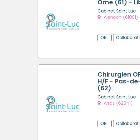
Orne (61) - Li
Cabinet Saint Luc
Alençon (61001)
ORL
Collaborat
Chirurgien OR
H/F - Pas-de
(62)
Cabinet Saint Luc
Arras (62041)
ORL
Collaborat