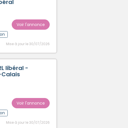
béral
Voir l'annonce
ion
Mise à jour le 30/07/2026
L libéral -
-Calais
Voir l'annonce
ion
Mise à jour le 30/07/2026