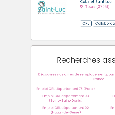
Cabinet Saint Luc
Tours (37261)
ORL
Collaborat
Recherches as
Découvrez nos offres de remplacement pour O
France
Emploi ORL département 75 (Paris)
Emploi ORL département 93
E
(Seine-Saint-Denis)
Emploi ORL département 92
Em
(Hauts-de-Seine)