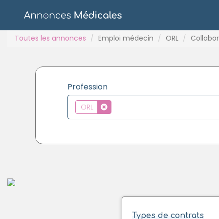
Toutes les annonces
Emploi médecin
ORL
Collabor
Profession
ORL
Types de contrats