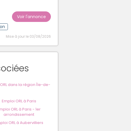
Voir l'annonce
ion
Mise à jour le 03/08/2026
sociées
RL dans la région Île-de-
Emploi ORL à Paris
mploi ORL à Paris - 1er
arrondissement
ploi ORL à Aubervilliers