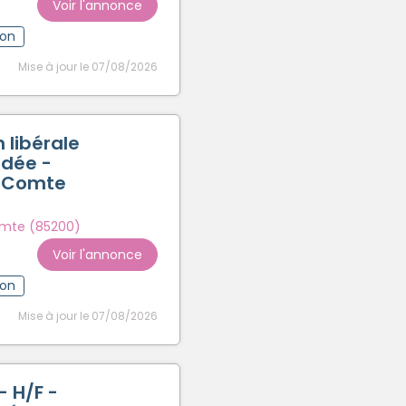
Voir l'annonce
ion
Mise à jour le 07/08/2026
 libérale
ndée -
-Comte
mte (85200)
Voir l'annonce
ion
Mise à jour le 07/08/2026
- H/F -