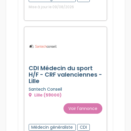
Mise à jour le 09/08/2026
CDI Médecin du sport
H/F - CRF valenciennes -
Lille
Santech Conseil
Lille (59000)
Voir l'annonce
Médecin généraliste
CDI