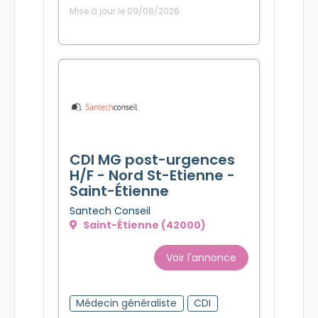
Mise à jour le 09/08/2026
CDI MG post-urgences
H/F - Nord St-Etienne -
Saint-Étienne
Santech Conseil
Saint-Étienne (42000)
Voir l'annonce
Médecin généraliste
CDI