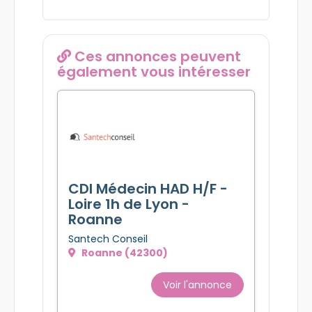
Ces annonces peuvent
également vous intéresser
CDI Médecin HAD H/F -
Loire 1h de Lyon -
Roanne
Santech Conseil
Roanne (42300)
Voir l'annonce