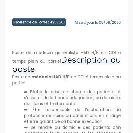
Créer un compte
Référence de l'offre : 4287501
Mise à jour le 09/08/2026
Poste de médecin généraliste HAD H/F en CDI à
Description du
temps plein ou partiel
poste
Poste de
médecin HAD H/F
en CDI à temps plein ou
partiel.
➡️ Piloter la prise en charge des patients et
s’assurer de la bonne adéquation, au domicile,
des soins et traitements
➡️ Être responsable de l’élaboration du
protocole de soins du patient pris en charge
et être garant de sa bonne exécution
➡️ Se rendre au domicile des patients afin