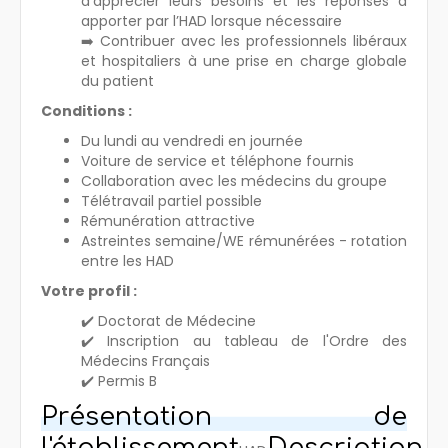
d’apprécier leurs besoins et les réponses à
apporter par l’HAD lorsque nécessaire
➡️ Contribuer avec les professionnels libéraux
et hospitaliers à une prise en charge globale
du patient
Conditions :
Du lundi au vendredi en journée
Voiture de service et téléphone fournis
Collaboration avec les médecins du groupe
Télétravail partiel possible
Rémunération attractive
Astreintes semaine/WE rémunérées - rotation
entre les HAD
Votre profil :
✔️ Doctorat de Médecine
✔️ Inscription au tableau de l'Ordre des
Médecins Français
✔️ Permis B
Présentation de
l'établissement
Description