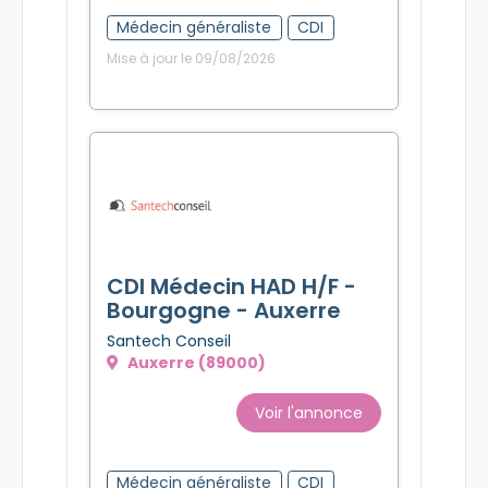
Médecin généraliste
CDI
Mise à jour le 09/08/2026
CDI Médecin HAD H/F -
Bourgogne - Auxerre
Santech Conseil
Auxerre (89000)
Voir l'annonce
Médecin généraliste
CDI