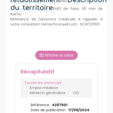
HAD
du territoire
1h40 de Paris, 30 min de
Reims
Référence de l'annonce médicale à rappeler à
votre consultant Santechconseil.com : SCHC02100
Afficher la carte
Récapitulatif
Toutes les annonces
Emploi médecin
Médecin généraliste
CDI
Référence :
4287501
Date de publication :
17/06/2024