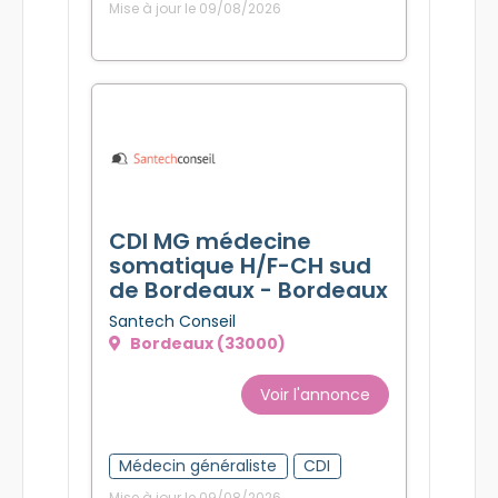
Mise à jour le 09/08/2026
CDI MG médecine
somatique H/F-CH sud
de Bordeaux - Bordeaux
Santech Conseil
Bordeaux (33000)
Voir l'annonce
Médecin généraliste
CDI
Mise à jour le 09/08/2026