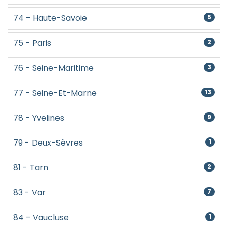
74 - Haute-Savoie
5
75 - Paris
2
76 - Seine-Maritime
3
77 - Seine-Et-Marne
13
78 - Yvelines
9
79 - Deux-Sèvres
1
81 - Tarn
2
83 - Var
7
84 - Vaucluse
1