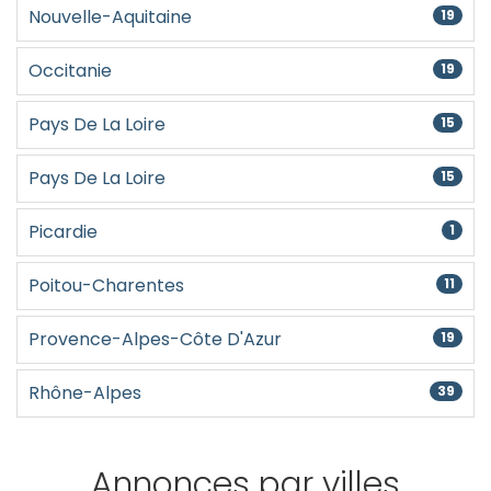
Nouvelle-Aquitaine
19
Occitanie
19
Pays De La Loire
15
Pays De La Loire
15
Picardie
1
Poitou-Charentes
11
Provence-Alpes-Côte D'Azur
19
Rhône-Alpes
39
Annonces par villes