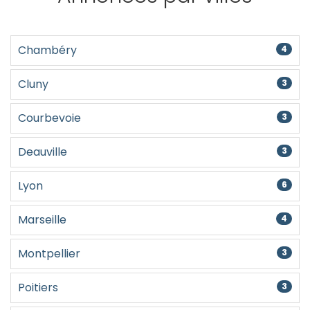
Chambéry
4
Cluny
3
Courbevoie
3
Deauville
3
Lyon
6
Marseille
4
Montpellier
3
Poitiers
3