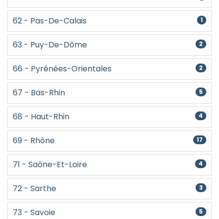
62 - Pas-De-Calais
1
63 - Puy-De-Dôme
2
66 - Pyrénées-Orientales
2
67 - Bas-Rhin
5
68 - Haut-Rhin
4
69 - Rhône
17
71 - Saône-Et-Loire
4
72 - Sarthe
3
73 - Savoie
5