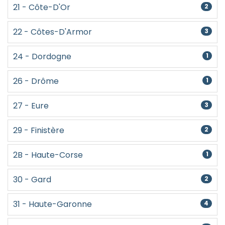
21 - Côte-D'Or
2
22 - Côtes-D'Armor
3
24 - Dordogne
1
26 - Drôme
1
27 - Eure
3
29 - Finistère
2
2B - Haute-Corse
1
30 - Gard
2
31 - Haute-Garonne
4