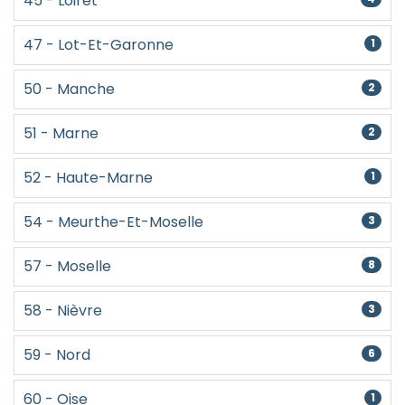
45 - Loiret
47 - Lot-Et-Garonne
1
50 - Manche
2
51 - Marne
2
52 - Haute-Marne
1
54 - Meurthe-Et-Moselle
3
57 - Moselle
8
58 - Nièvre
3
59 - Nord
6
60 - Oise
1