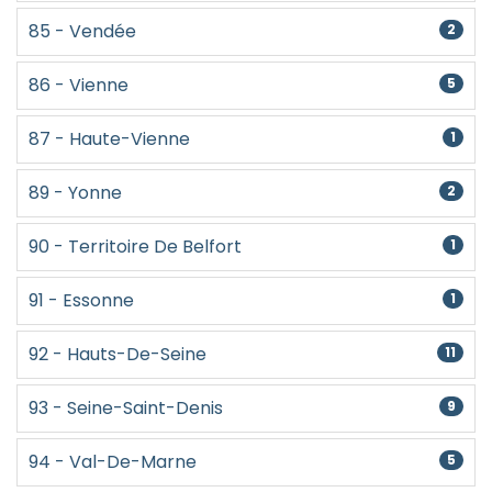
85 - Vendée
2
86 - Vienne
5
87 - Haute-Vienne
1
89 - Yonne
2
90 - Territoire De Belfort
1
91 - Essonne
1
92 - Hauts-De-Seine
11
93 - Seine-Saint-Denis
9
94 - Val-De-Marne
5