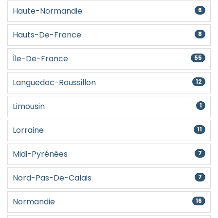
Haute-Normandie
6
Hauts-De-France
8
Île-De-France
55
Languedoc-Roussillon
12
Limousin
1
Lorraine
11
Midi-Pyrénées
7
Nord-Pas-De-Calais
7
Normandie
16