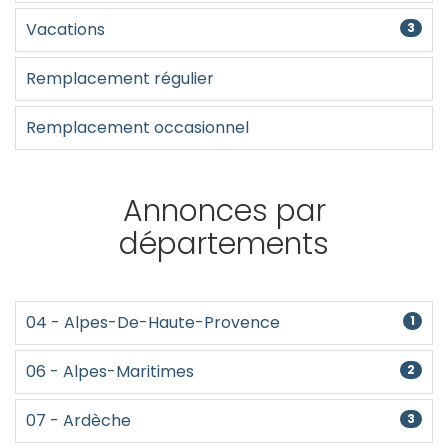
Vacations
3
Remplacement régulier
Remplacement occasionnel
Annonces par
départements
04 - Alpes-De-Haute-Provence
1
06 - Alpes-Maritimes
2
07 - Ardèche
3