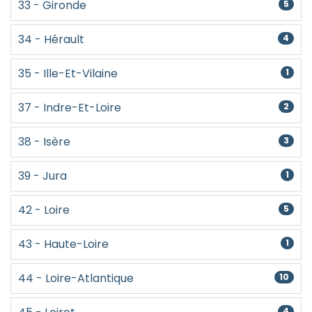
33 - Gironde
5
34 - Hérault
4
35 - Ille-Et-Vilaine
1
37 - Indre-Et-Loire
2
38 - Isère
3
39 - Jura
1
42 - Loire
5
43 - Haute-Loire
1
44 - Loire-Atlantique
10
4