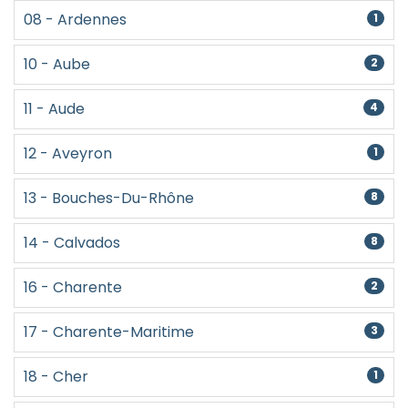
08 - Ardennes
1
10 - Aube
2
11 - Aude
4
12 - Aveyron
1
13 - Bouches-Du-Rhône
8
14 - Calvados
8
16 - Charente
2
17 - Charente-Maritime
3
18 - Cher
1