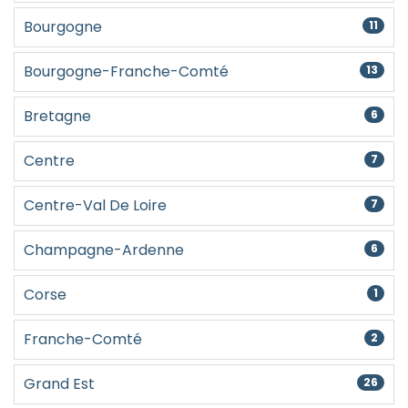
Bourgogne
11
Bourgogne-Franche-Comté
13
Bretagne
6
Centre
7
Centre-Val De Loire
7
Champagne-Ardenne
6
Corse
1
Franche-Comté
2
Grand Est
26