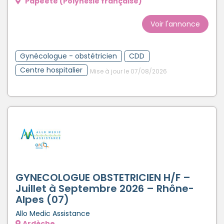
Papeete (Polynésie française)
Voir l'annonce
Gynécologue - obstétricien
CDD
Centre hospitalier
Mise à jour le 07/08/2026
GYNECOLOGUE OBSTETRICIEN H/F –
Juillet à Septembre 2026 – Rhône-
Alpes (07)
Allo Medic Assistance
Ardèche