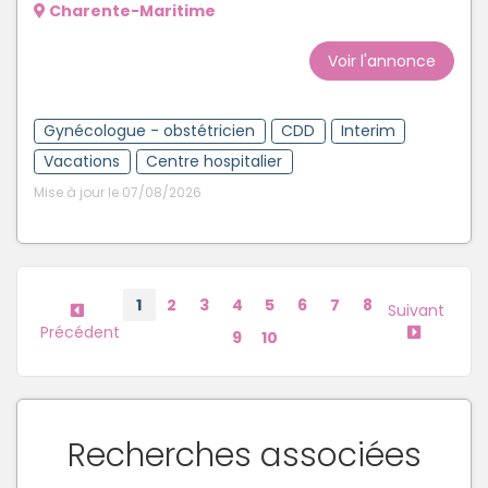
Charente-Maritime
Voir l'annonce
Gynécologue - obstétricien
CDD
Interim
Vacations
Centre hospitalier
Mise à jour le 07/08/2026
1
2
3
4
5
6
7
8
Suivant
Précédent
9
10
Recherches associées