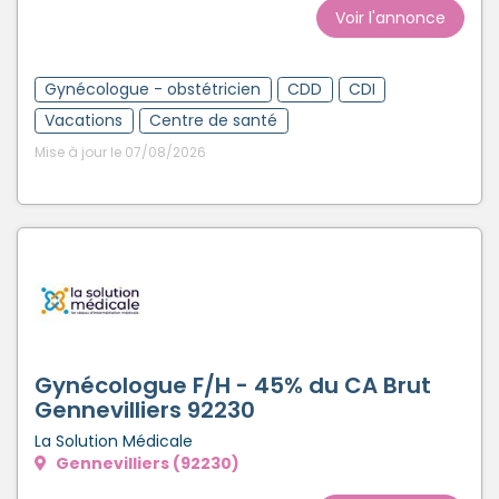
Voir l'annonce
Gynécologue - obstétricien
CDD
CDI
Vacations
Centre de santé
Mise à jour le 07/08/2026
Gynécologue F/H - 45% du CA Brut
Gennevilliers 92230
La Solution Médicale
Gennevilliers (92230)