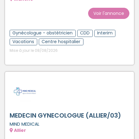
Voir l'annonce
Gynécologue - obstétricien
CDD
Interim
Vacations
Centre hospitalier
Mise à jour le 08/08/2026
MEDECIN GYNECOLOGUE (ALLIER/03)
MIND MEDICAL
Allier