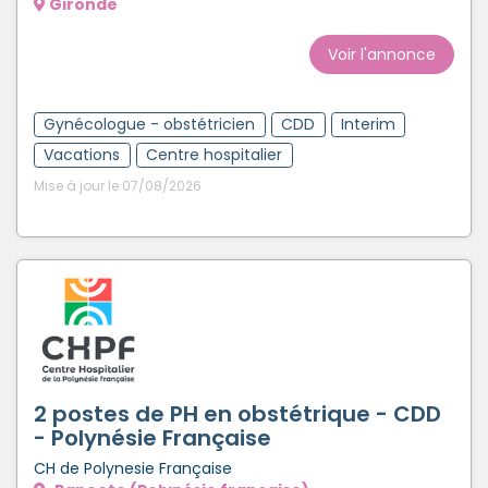
Gironde
Voir l'annonce
Gynécologue - obstétricien
CDD
Interim
Vacations
Centre hospitalier
Mise à jour le 07/08/2026
2 postes de PH en obstétrique - CDD
- Polynésie Française
CH de Polynesie Française