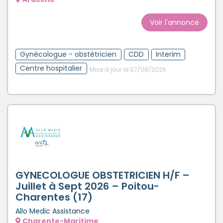
Voir l'annonce
Gynécologue - obstétricien
CDD
Interim
Centre hospitalier
Mise à jour le 07/08/2026
GYNECOLOGUE OBSTETRICIEN H/F –
Juillet à Sept 2026 – Poitou-
Charentes (17)
Allo Medic Assistance
Charente-Maritime