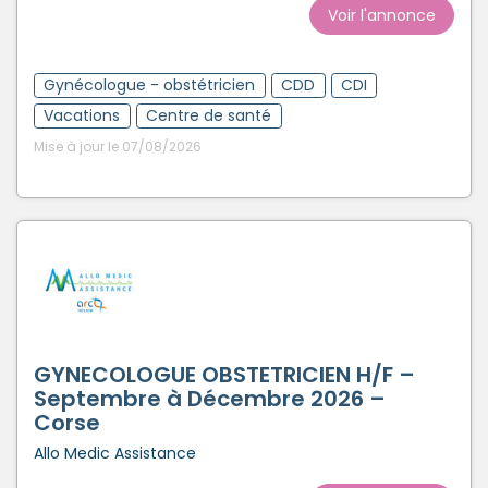
Voir l'annonce
Gynécologue - obstétricien
CDD
CDI
Vacations
Centre de santé
Mise à jour le 07/08/2026
GYNECOLOGUE OBSTETRICIEN H/F –
Septembre à Décembre 2026 –
Corse
Allo Medic Assistance