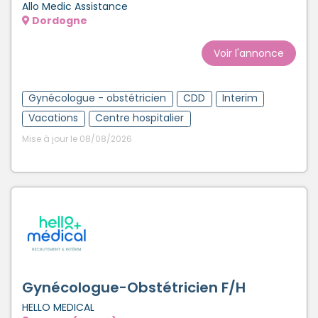
Allo Medic Assistance
Dordogne
Voir l'annonce
Gynécologue - obstétricien
CDD
Interim
Vacations
Centre hospitalier
Mise à jour le 08/08/2026
Gynécologue-Obstétricien F/H
HELLO MEDICAL