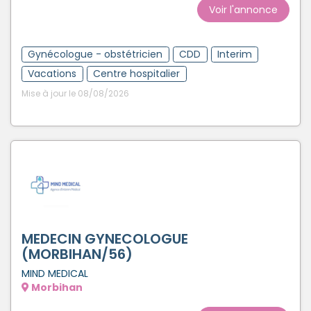
Voir l'annonce
Gynécologue - obstétricien
CDD
Interim
Vacations
Centre hospitalier
Mise à jour le 08/08/2026
MEDECIN GYNECOLOGUE
(MORBIHAN/56)
MIND MEDICAL
Morbihan