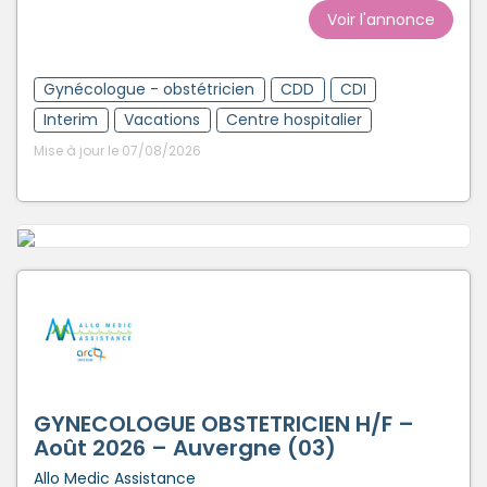
Voir l'annonce
Gynécologue - obstétricien
CDD
CDI
Interim
Vacations
Centre hospitalier
Mise à jour le 07/08/2026
GYNECOLOGUE OBSTETRICIEN H/F –
Août 2026 – Auvergne (03)
Allo Medic Assistance