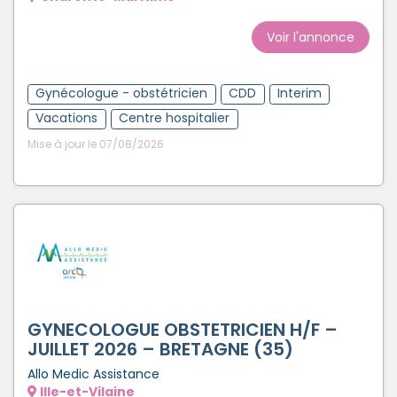
Voir l'annonce
Gynécologue - obstétricien
CDD
Interim
Vacations
Centre hospitalier
Mise à jour le 07/08/2026
GYNECOLOGUE OBSTETRICIEN H/F –
JUILLET 2026 – BRETAGNE (35)
Allo Medic Assistance
Ille-et-Vilaine