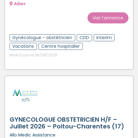
Allier
Voir l'annonce
Gynécologue - obstétricien
CDD
Interim
Vacations
Centre hospitalier
Mise à jour le 08/08/2026
GYNECOLOGUE OBSTETRICIEN H/F –
Juillet 2026 – Poitou-Charentes (17)
Allo Medic Assistance