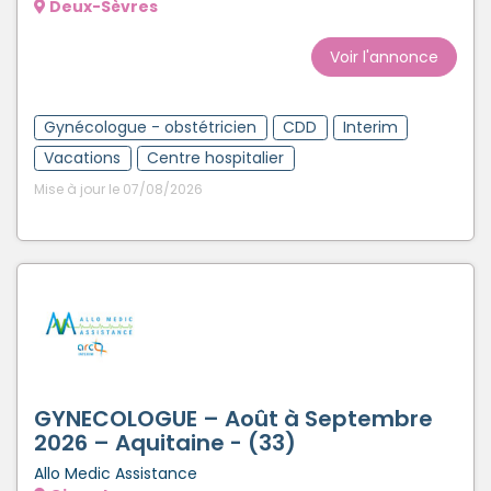
Deux-Sèvres
Voir l'annonce
Gynécologue - obstétricien
CDD
Interim
Vacations
Centre hospitalier
Mise à jour le 07/08/2026
GYNECOLOGUE – Août à Septembre
2026 – Aquitaine - (33)
Allo Medic Assistance