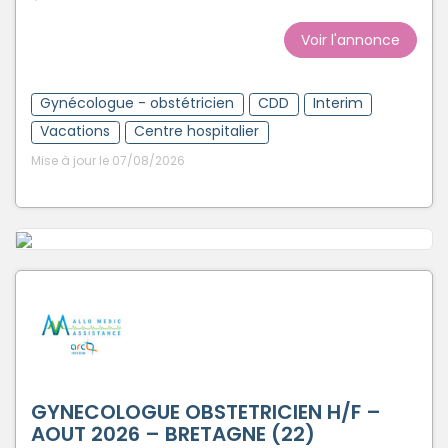
Voir l'annonce
Gynécologue - obstétricien
CDD
Interim
Vacations
Centre hospitalier
Mise à jour le 07/08/2026
GYNECOLOGUE OBSTETRICIEN H/F –
AOUT 2026 – BRETAGNE (22)