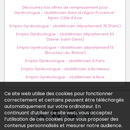
Découvrez nos offres de remplacement pour
Gynécologue - obstétricien dans la région Provence-
Alpes-Côte d'Azur
Emploi Gynécologue - obstétricien département 75 (Paris)
Emploi Gynécologue - obstétricien département 93
(Seine-Saint-Denis)
Emploi Gynécologue - obstétricien département 13
(Bouches-du-Rhône)
Emploi Gynécologue - obstétricien à Paris
Emploi Gynécologue - obstétricien à Bordeaux
Emploi Gynécologue - obstétricien à Nice
Ce site web utilise des cookies pour fonctionner
correctement et certains peuvent être téléchargés
automatiquement sur votre ordinateur. En
continuant d’utiliser ce site web, vous acceptez
l’utilisation de ces cookies pour vous proposer des
contenus personnalisés et mesurer notre audience.