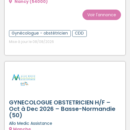
Nancy (54000)
Voir l'annonce
Gynécologue - obstétricien
CDD
Mise à jour le 08/08/2026
GYNECOLOGUE OBSTETRICIEN H/F –
Oct à Dec 2026 – Basse-Normandie
(50)
Allo Medic Assistance
Manche