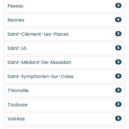
Pessac
3
Rennes
4
Saint-Clément-Les-Places
3
Saint-Lô
5
Saint-Médard-De-Mussidan
3
Saint-Symphorien-Sur-Coise
3
Thionville
3
Toulouse
3
Valréas
3