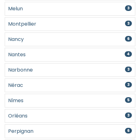
Melun
3
Montpellier
3
Nancy
6
Nantes
4
Narbonne
3
Nérac
3
Nîmes
5
Orléans
3
Perpignan
6