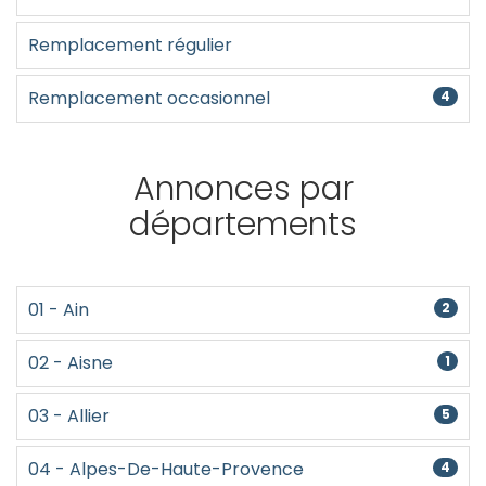
Remplacement régulier
Remplacement occasionnel
4
Annonces par
départements
01 - Ain
2
02 - Aisne
1
03 - Allier
5
04 - Alpes-De-Haute-Provence
4