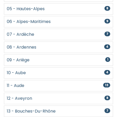
05 - Hautes-Alpes
8
06 - Alpes-Maritimes
9
07 - Ardèche
7
08 - Ardennes
4
09 - Ariège
1
10 - Aube
4
11 - Aude
13
12 - Aveyron
8
13 - Bouches-Du-Rhône
7