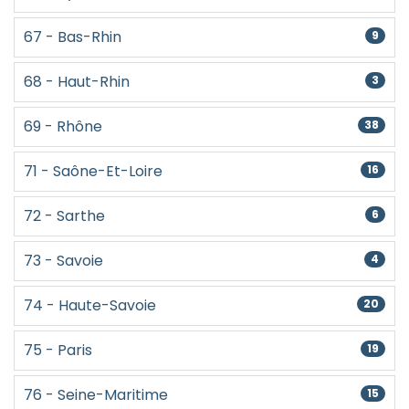
67 - Bas-Rhin
9
68 - Haut-Rhin
3
69 - Rhône
38
71 - Saône-Et-Loire
16
72 - Sarthe
6
73 - Savoie
4
74 - Haute-Savoie
20
75 - Paris
19
76 - Seine-Maritime
15