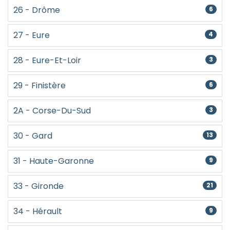
26 - Drôme
6
27 - Eure
4
28 - Eure-Et-Loir
3
29 - Finistère
6
2A - Corse-Du-Sud
3
30 - Gard
13
31 - Haute-Garonne
9
33 - Gironde
21
34 - Hérault
9