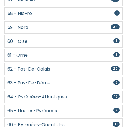
58 - Nièvre
1
59 - Nord
24
60 - Oise
8
61 - Orne
6
62 - Pas-De-Calais
22
63 - Puy-De-Dôme
5
64 - Pyrénées-Atlantiques
15
65 - Hautes-Pyrénées
9
66 - Pyrénées-Orientales
11