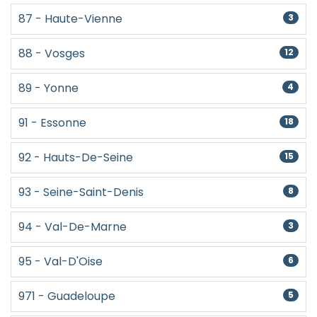
87 - Haute-Vienne
3
88 - Vosges
12
89 - Yonne
4
91 - Essonne
18
92 - Hauts-De-Seine
15
93 - Seine-Saint-Denis
8
94 - Val-De-Marne
3
95 - Val-D'Oise
6
971 - Guadeloupe
5