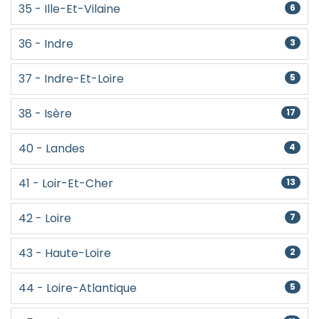
35 - Ille-Et-Vilaine
6
36 - Indre
3
37 - Indre-Et-Loire
5
38 - Isère
17
40 - Landes
4
41 - Loir-Et-Cher
13
42 - Loire
7
43 - Haute-Loire
2
44 - Loire-Atlantique
5