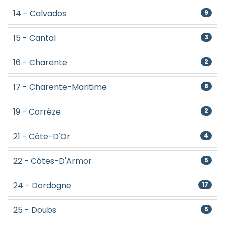
14 - Calvados
9
15 - Cantal
3
16 - Charente
2
17 - Charente-Maritime
8
19 - Corrèze
2
21 - Côte-D'Or
4
22 - Côtes-D'Armor
5
24 - Dordogne
17
25 - Doubs
5