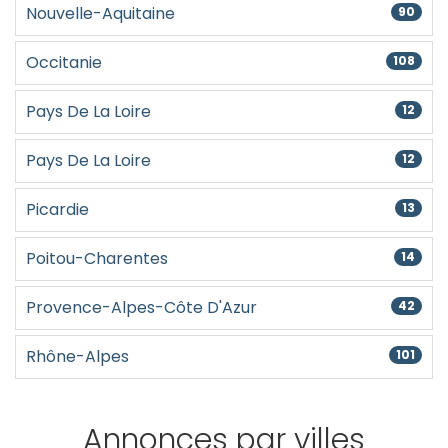
Nouvelle-Aquitaine
90
Occitanie
108
Pays De La Loire
12
Pays De La Loire
12
Picardie
13
Poitou-Charentes
14
Provence-Alpes-Côte D'Azur
42
Rhône-Alpes
101
Annonces par villes