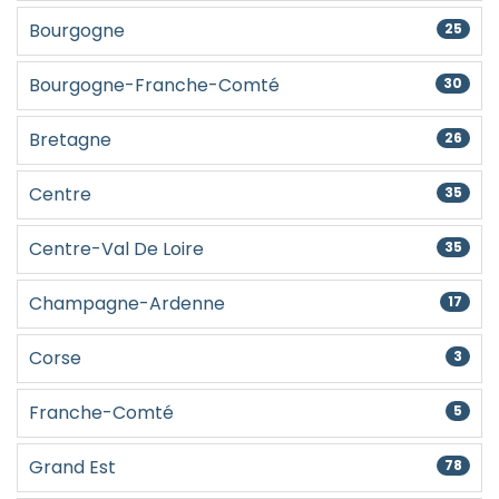
Bourgogne
25
Bourgogne-Franche-Comté
30
Bretagne
26
Centre
35
Centre-Val De Loire
35
Champagne-Ardenne
17
Corse
3
Franche-Comté
5
Grand Est
78