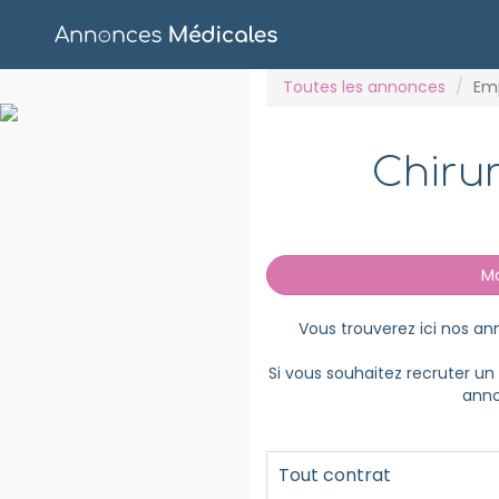
Toutes les annonces
Em
Chiru
Mod
Vous trouverez ici nos a
Si vous souhaitez recruter u
anno
Tout contrat