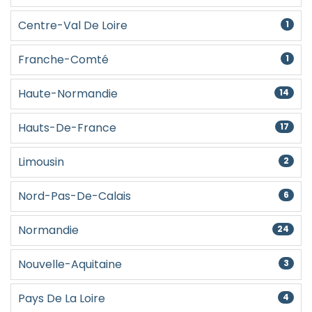
Centre-Val De Loire
1
Franche-Comté
1
Haute-Normandie
14
Hauts-De-France
17
Limousin
2
Nord-Pas-De-Calais
6
Normandie
24
Nouvelle-Aquitaine
3
Pays De La Loire
4