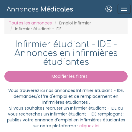
Connexion
Toutes les annonces
Emploi infirmier
Infirmier étudiant - IDE
Infirmier étudiant - IDE -
Annonces en infirmières
Mot de passe oublié ?
étudiantes
Connexion
Modifier les filtres
Se connecter avec Google
Vous trouverez ici nos annonces Infirmier étudiant - IDE,
Se connecter avec Facebook
demandes/offre d'emploi et de remplacement en
infirmières étudiantes .
Se connecter avec LinkedIn
Si vous souhaitez recruter un Infirmier étudiant - IDE ou
vous recherchez un Infirmier étudiant - IDE remplaçant :
publiez votre annonce d'emploi en infirmières étudiantes
Inscrivez-vous en un clic !
sur notre plateforme :
cliquez ici