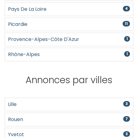
Pays De La Loire
4
Picardie
11
Provence-Alpes-Côte D'Azur
1
Rhône-Alpes
1
Annonces par villes
Lille
3
Rouen
7
Yvetot
3