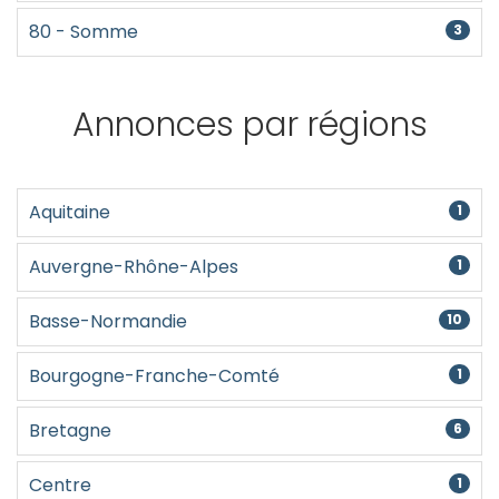
80 - Somme
3
Annonces par régions
Aquitaine
1
Auvergne-Rhône-Alpes
1
Basse-Normandie
10
Bourgogne-Franche-Comté
1
Bretagne
6
Centre
1