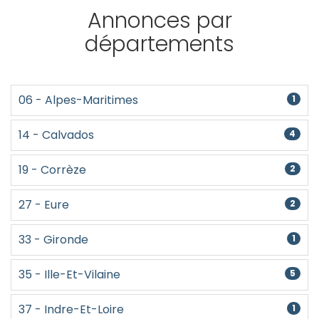
Annonces par
départements
06 - Alpes-Maritimes
1
14 - Calvados
4
19 - Corrèze
2
27 - Eure
2
33 - Gironde
1
35 - Ille-Et-Vilaine
5
37 - Indre-Et-Loire
1